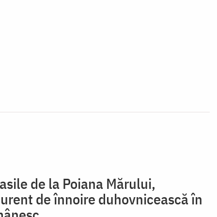
asile de la Poiana Mărului,
 curent de înnoire duhovnicească în
mânesc