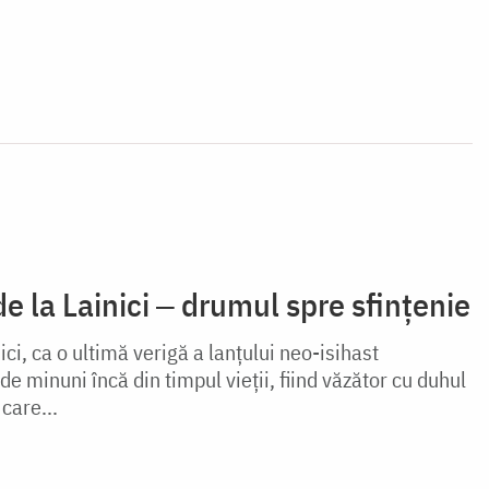
de la Lainici ‒ drumul spre sfințenie
ici, ca o ultimă verigă a lanțului neo-isihast
de minuni încă din timpul vieții, fiind văzător cu duhul
care...