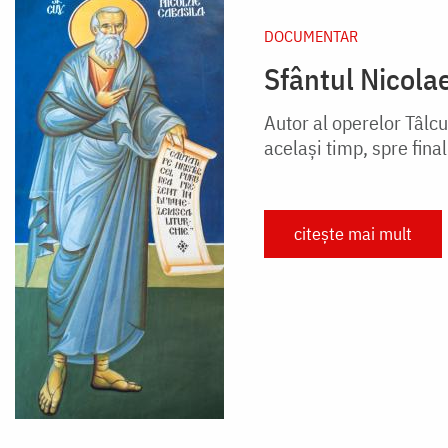
DOCUMENTAR
Sfântul Nicola
Autor al operelor Tâlcu
același timp, spre final
citește mai mult