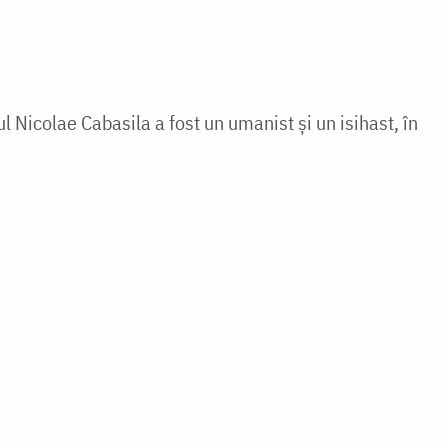
ul Nicolae Cabasila a fost un umanist și un isihast, în