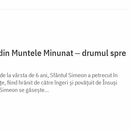
din Muntele Minunat ‒ drumul spre
e la vârsta de 6 ani, Sfântul Simeon a petrecut în
, fiind hrănit de către îngeri și povățuit de Însuși
Simeon se găsește...