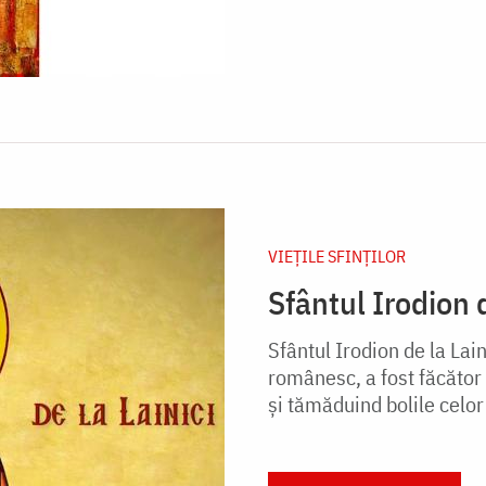
VIEŢILE SFINŢILOR
Sfântul Irodion 
Sfântul Irodion de la Lain
românesc, a fost făcător 
și tămăduind bolile celor 