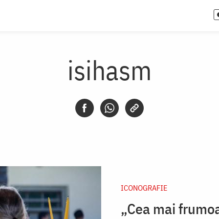
isihasm
ICONOGRAFIE
„Cea mai frumoa