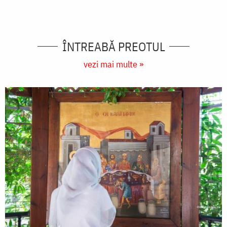
ÎNTREABĂ PREOTUL
vezi mai multe »