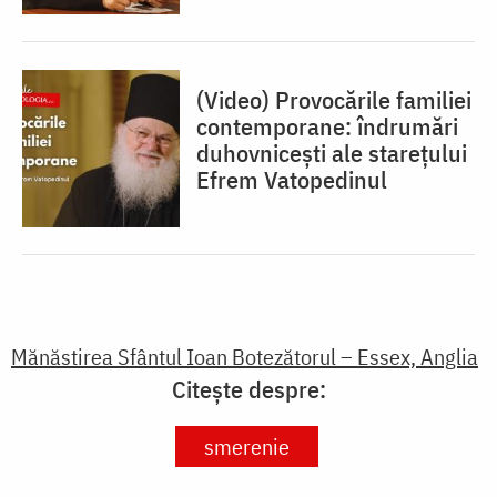
(Video) Provocările familiei
contemporane: îndrumări
duhovnicești ale starețului
Efrem Vatopedinul
Mănăstirea Sfântul Ioan Botezătorul – Essex, Anglia
Citește despre:
smerenie