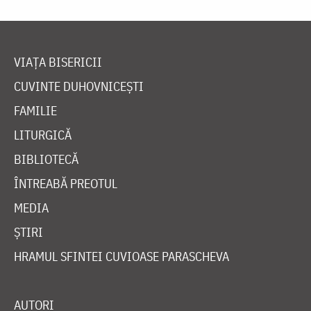
VIAȚA BISERICII
CUVINTE DUHOVNICEȘTI
FAMILIE
LITURGICĂ
BIBLIOTECĂ
ÎNTREABĂ PREOTUL
MEDIA
ȘTIRI
HRAMUL SFINTEI CUVIOASE PARASCHEVA
AUTORI