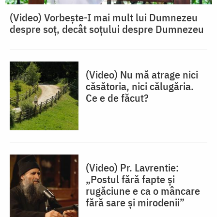
(Video) Vorbește-I mai mult lui Dumnezeu
despre soț, decât soțului despre Dumnezeu
(Video) Nu mă atrage nici
căsătoria, nici călugăria.
Ce e de făcut?
(Video) Pr. Lavrentie:
„Postul fără fapte și
rugăciune e ca o mâncare
fără sare și mirodenii”