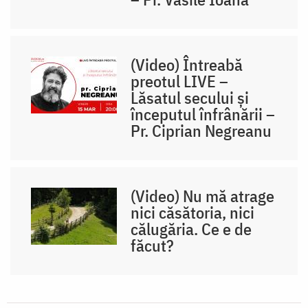
(Video) Întreabă
preotul LIVE –
Lăsatul secului și
începutul înfrânării –
Pr. Ciprian Negreanu
(Video) Nu mă atrage
nici căsătoria, nici
călugăria. Ce e de
făcut?