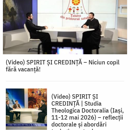
(Video) SPIRIT ŞI CREDINŢĂ – Niciun copil
fără vacanţă!
(Video) SPIRIT ȘI
CREDINȚĂ | Studia
Theologica Doctoralia (Iaşi,
11-12 mai 2026) – reflecţii
doctorale şi abordări