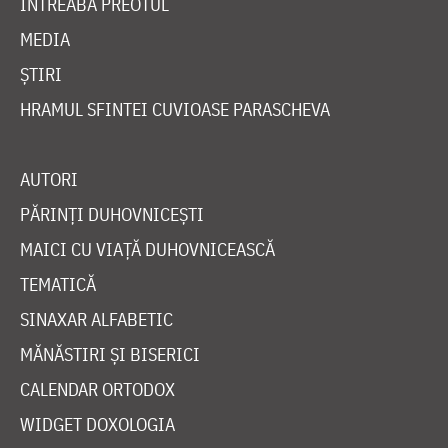
ÎNTREABĂ PREOTUL
MEDIA
ȘTIRI
HRAMUL SFINTEI CUVIOASE PARASCHEVA
AUTORI
PĂRINȚI DUHOVNICEȘTI
MAICI CU VIAȚĂ DUHOVNICEASCĂ
TEMATICĂ
SINAXAR ALFABETIC
MĂNĂSTIRI ȘI BISERICI
CALENDAR ORTODOX
WIDGET DOXOLOGIA