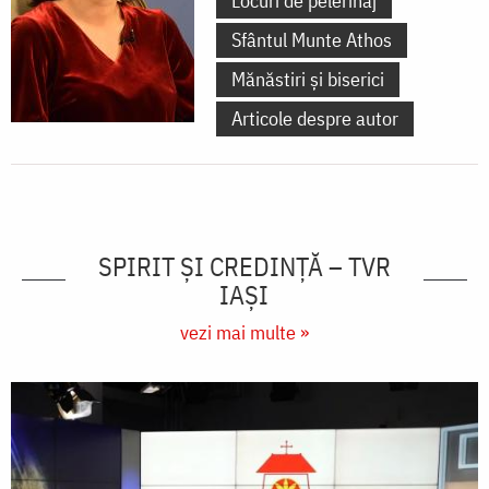
Locuri de pelerinaj
Sfântul Munte Athos
Mănăstiri și biserici
Articole despre autor
SPIRIT ȘI CREDINȚĂ – TVR
IAȘI
vezi mai multe »