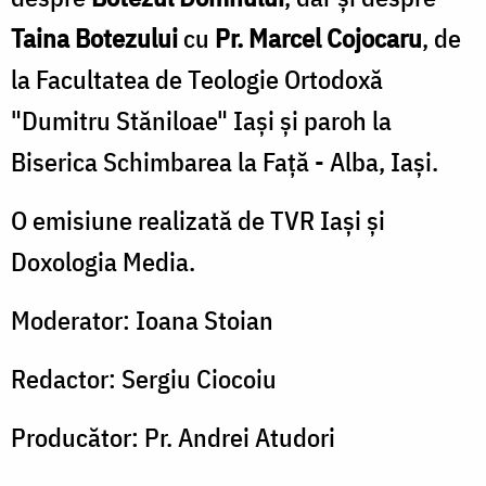
Taina Botezului
cu
Pr. Marcel Cojocaru
, de
la Facultatea de Teologie Ortodoxă
"Dumitru Stăniloae" Iași și paroh la
Biserica Schimbarea la Față - Alba, Iași.
O emisiune realizată de TVR Iaşi şi
Doxologia Media.
Moderator: Ioana Stoian
Redactor: Sergiu Ciocoiu
Producător: Pr. Andrei Atudori