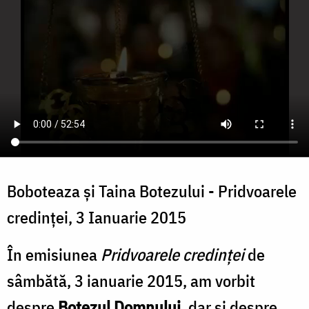
Boboteaza și Taina Botezului - Pridvoarele
credinței, 3 Ianuarie 2015
În emisiunea
Pridvoarele credinței
de
sâmbătă, 3 ianuarie 2015, am vorbit
despre
Botezul Domnului
, dar și despre