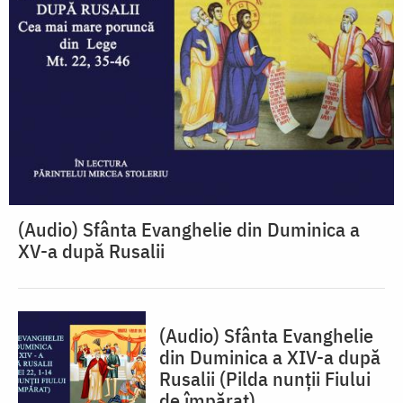
(Audio) Sfânta Evanghelie din Duminica a
XV-a după Rusalii
(Audio) Sfânta Evanghelie
din Duminica a XIV-a după
Rusalii (Pilda nunții Fiului
de împărat)