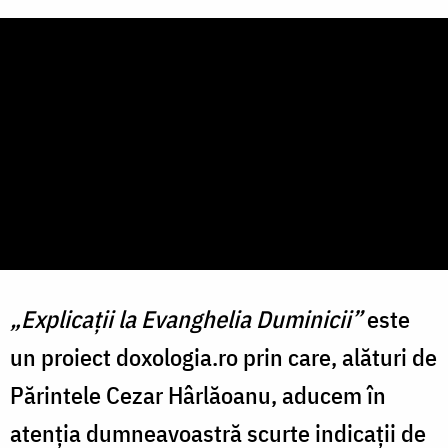
„Explicații la Evanghelia Duminicii”
este
un proiect doxologia.ro prin care, alături de
Părintele Cezar Hârlăoanu, aducem în
atenția dumneavoastră scurte indicaţii de