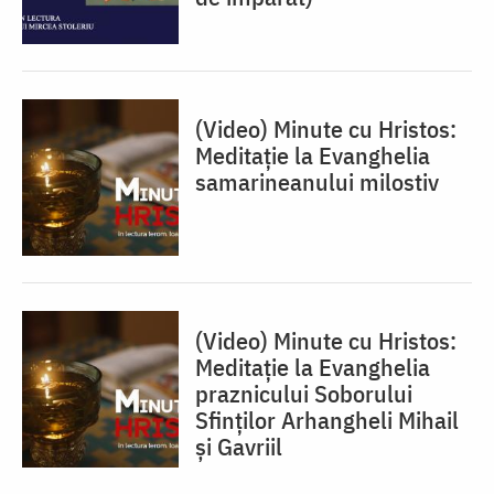
(Video) Minute cu Hristos:
Meditație la Evanghelia
samarineanului milostiv
(Video) Minute cu Hristos:
Meditație la Evanghelia
praznicului Soborului
Sfinților Arhangheli Mihail
și Gavriil