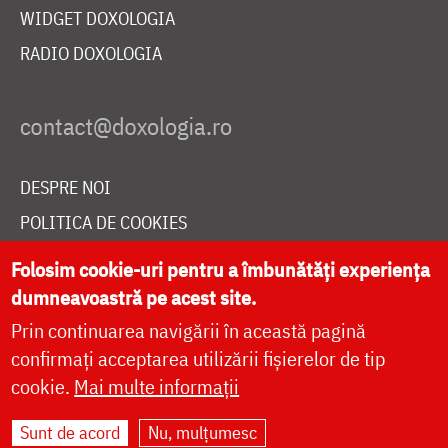
WIDGET DOXOLOGIA
RADIO DOXOLOGIA
DESPRE NOI
POLITICA DE COOKIES
DONEAZĂ ONLINE PENTRU CATEDRALA NAȚIONALĂ
Folosim cookie-uri pentru a îmbunătăți experiența
dumneavoastră pe acest site.
Prin continuarea navigării în această pagină
LIVE
confirmați acceptarea utilizării fișierelor de tip
cookie.
Mai multe informații
Site dezvoltat de
DOXOLOGIA MEDIA
,
Sunt de acord
Nu, mulțumesc