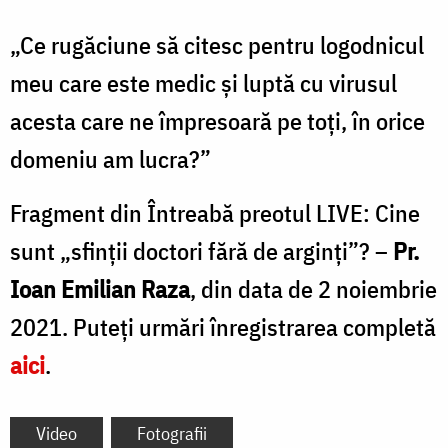
„Ce rugăciune să citesc pentru logodnicul
meu care este medic și luptă cu virusul
acesta care ne împresoară pe toți, în orice
domeniu am lucra?”
Fragment din Întreabă preotul LIVE: Cine
sunt „sfinții doctori fără de arginți”? –
Pr.
Ioan Emilian Raza
, din data de 2 noiembrie
2021. Puteți urmări înregistrarea completă
aici
.
Video
Fotografii