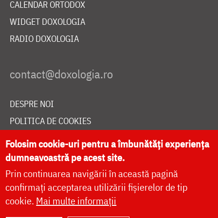
CALENDAR ORTODOX
WIDGET DOXOLOGIA
RADIO DOXOLOGIA
DESPRE NOI
POLITICA DE COOKIES
DONEAZĂ ONLINE PENTRU CATEDRALA NAȚIONALĂ
Folosim cookie-uri pentru a îmbunătăți experiența
dumneavoastră pe acest site.
Prin continuarea navigării în această pagină
LIVE
confirmați acceptarea utilizării fișierelor de tip
cookie.
Mai multe informații