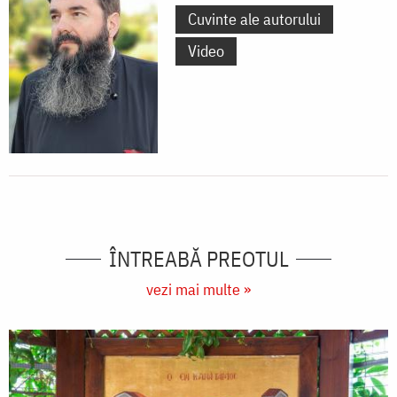
Cuvinte ale autorului
Video
ÎNTREABĂ PREOTUL
vezi mai multe »