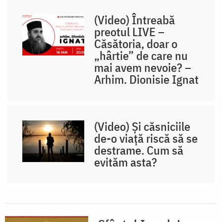
(Video) Întreabă
preotul LIVE –
Căsătoria, doar o
„hârtie” de care nu
mai avem nevoie? –
Arhim. Dionisie Ignat
(Video) Și căsniciile
de-o viață riscă să se
destrame. Cum să
evităm asta?