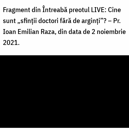
Fragment din Întreabă preotul LIVE: Cine
sunt „sfinții doctori fără de arginți”? – Pr.
Ioan Emilian Raza, din data de 2 noiembrie
2021.