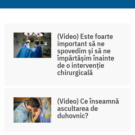
(Video) Este foarte
important să ne
spovedim și să ne
împărtășim înainte
de o intervenție
chirurgicală
(Video) Ce înseamnă
ascultarea de
duhovnic?