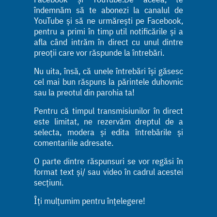
îndemnăm să te abonezi la canalul de
YouTube și să ne urmărești pe Facebook,
pentru a primi în timp util notificările și a
afla când intrăm în direct cu unul dintre
preoții care vor răspunde la întrebări.
Nu uita, însă, că unele întrebări își găsesc
cel mai bun răspuns la părintele duhovnic
sau la preotul din parohia ta!
Pentru că timpul transmisiunilor în direct
este limitat, ne rezervăm dreptul de a
selecta, modera și edita întrebările și
comentariile adresate.
O parte dintre răspunsuri se vor regăsi în
format text și/ sau video în cadrul acestei
secțiuni.
Îți mulțumim pentru înțelegere!