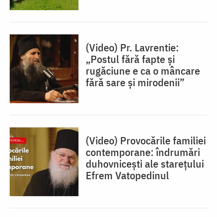
(Video) Pr. Lavrentie:
„Postul fără fapte și
rugăciune e ca o mâncare
fără sare și mirodenii”
(Video) Provocările familiei
contemporane: îndrumări
duhovnicești ale starețului
Efrem Vatopedinul