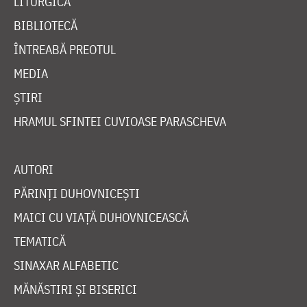
LITURGICĂ
BIBLIOTECĂ
ÎNTREABĂ PREOTUL
MEDIA
ȘTIRI
HRAMUL SFINTEI CUVIOASE PARASCHEVA
AUTORI
PĂRINȚI DUHOVNICEȘTI
MAICI CU VIAȚĂ DUHOVNICEASCĂ
TEMATICĂ
SINAXAR ALFABETIC
MĂNĂSTIRI ȘI BISERICI