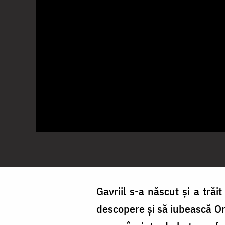
Gavriil s-a născut și a trăi
descopere și să iubească Ort