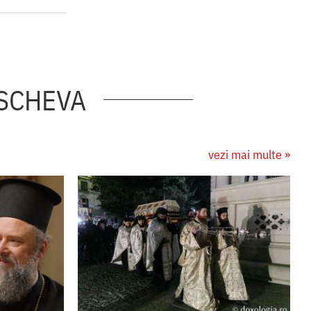
ASCHEVA
vezi mai multe »