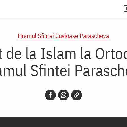
Hramul Sfintei Cuvioase Parascheva
 de la Islam la Orto
amul Sfintei Parasch