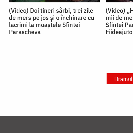
(Video) Doi tineri sârbi, trei zile
(Video) „
de mers pe jos și o închinare cu
mii de me
lacrimi la moaștele Sfintei
Sfintei P
Parascheva
Fiideajuto
Hramul 