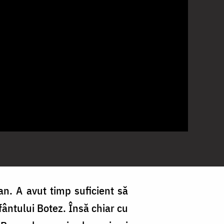
ean. A avut timp suficient să
fântului Botez. Însă chiar cu