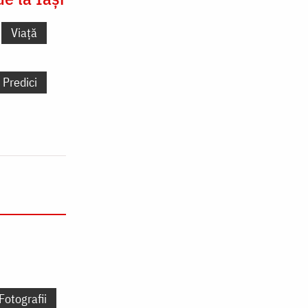
Viață
Predici
Fotografii