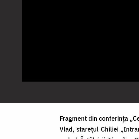
Fragment din conferința „
Ce
Vlad, stareţul Chiliei „Intr