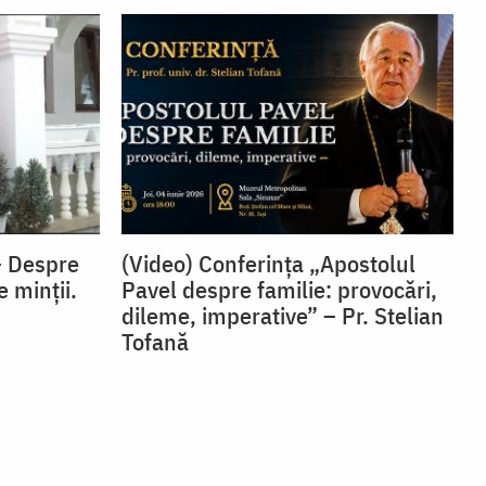
– Despre
(Video) Conferința „Apostolul
e minții.
Pavel despre familie: provocări,
dileme, imperative” – Pr. Stelian
Tofană