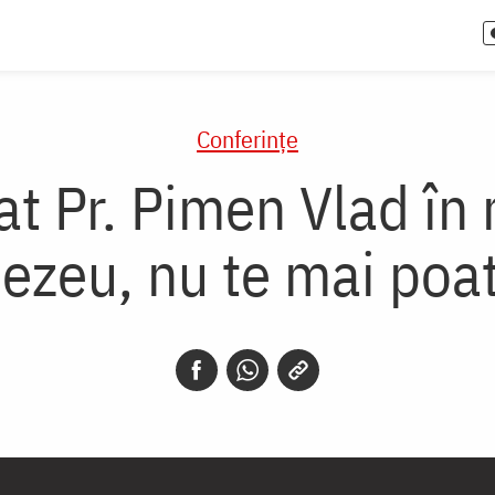
Conferințe
t Pr. Pimen Vlad în
eu, nu te mai poat