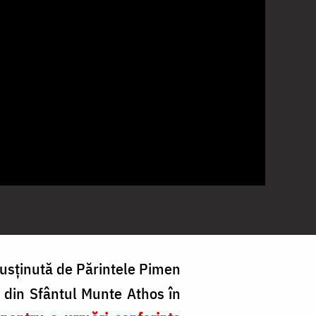
usținută de Părintele Pimen
u din Sfântul Munte Athos în