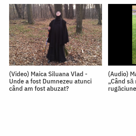
(Video) Maica Siluana Vlad -
(Audio) M
Unde a fost Dumnezeu atunci
„Când să
când am fost abuzat?
rugăciun