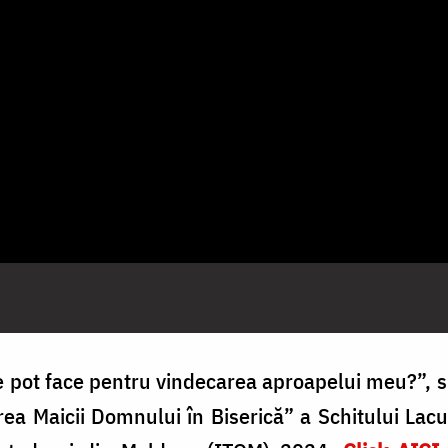
 pot face pentru vindecarea aproapelui meu?”, s
area Maicii Domnului în Biserică” a Schitului Lac