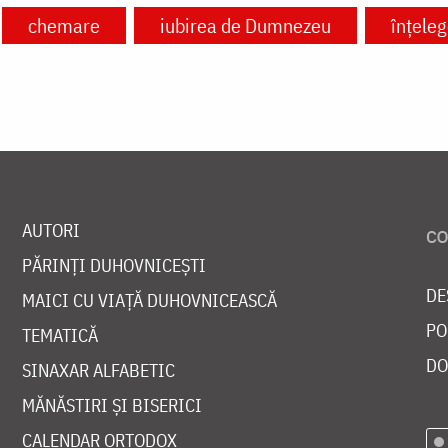
chemare
iubirea de Dumnezeu
înțele
AUTORI
PĂRINȚI DUHOVNICEȘTI
DE
MAICI CU VIAȚĂ DUHOVNICEASCĂ
PO
TEMATICĂ
DO
SINAXAR ALFABETIC
MĂNĂSTIRI ȘI BISERICI
CALENDAR ORTODOX