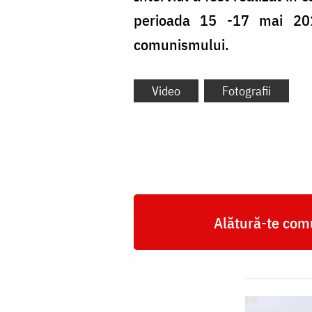
perioada 15 -17 mai 2019
comunismului.
Video
Fotografii
Alătură-te comu