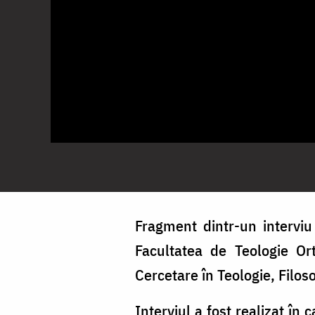
Fragment dintr-un interviu 
Facultatea de Teologie Ort
Cercetare în Teologie, Filoso
Interviul a fost realizat în 