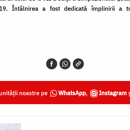
. Întâlnirea a fost dedicată împlinirii a t
nității noastre pe
WhatsApp
,
Instagram