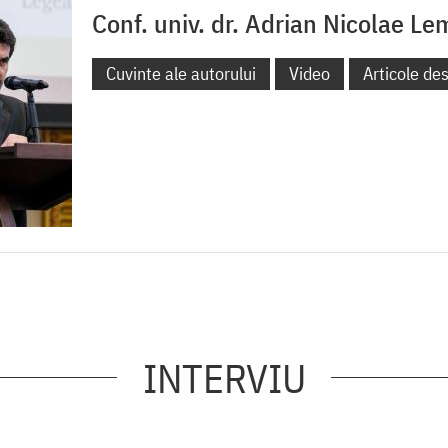
Conf. univ. dr. Adrian Nicolae Le
Cuvinte ale autorului
Video
Articole de
INTERVIU