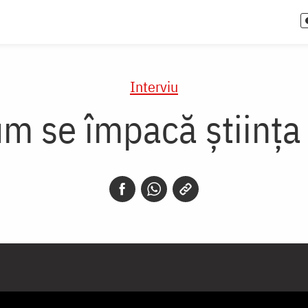
Interviu
m se împacă știința 