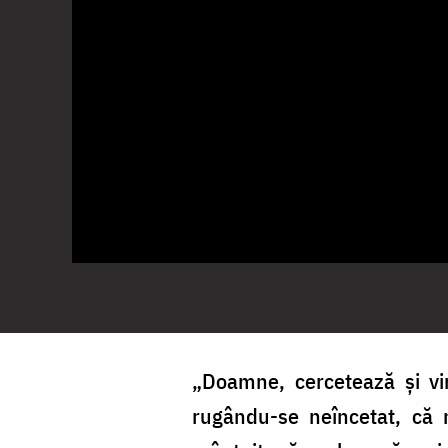
„Doamne, cercetează și vi
rugându-se neîncetat, că 