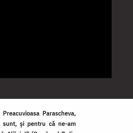
e Preacuvioasa Parascheva,
e sunt, și pentru că ne-am