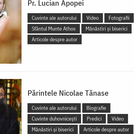
Pr. Lucian Apopei
Cuvinte ale autorului
Video
Fotografii
Sfântul Munte Athos
Mănăstiri și biserici
Articole despre autor
Părintele Nicolae Tănase
Cuvinte ale autorului
Biografie
Cuvinte duhovnicești
Predici
Video
Mănăstiri și biserici
Articole despre autor