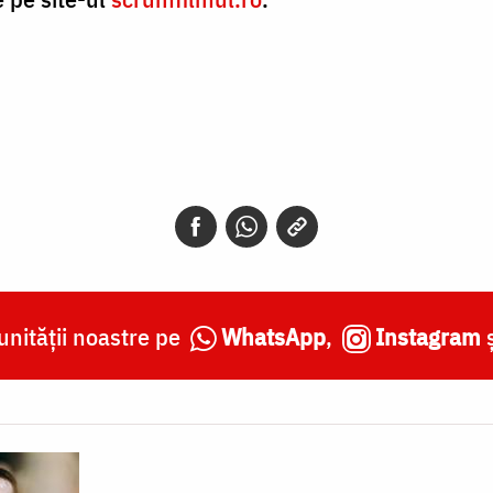
nității noastre pe
WhatsApp
,
Instagram