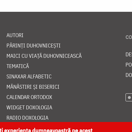
AUTORI
PĂRINȚI DUHOVNICEȘTI
DE
MAICI CU VIAȚĂ DUHOVNICEASCĂ
PO
TEMATICĂ
DO
SINAXAR ALFABETIC
MĂNĂSTIRI ȘI BISERICI
CALENDAR ORTODOX
WIDGET DOXOLOGIA
RADIO DOXOLOGIA
ăți experiența dumneavoastră pe acest