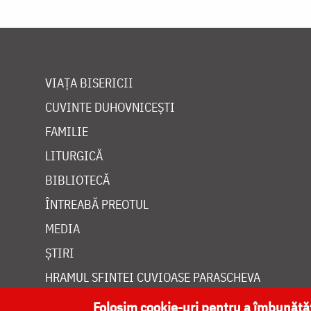
VIAȚA BISERICII
CUVINTE DUHOVNICEȘTI
FAMILIE
LITURGICĂ
BIBLIOTECĂ
ÎNTREABĂ PREOTUL
MEDIA
ȘTIRI
HRAMUL SFINTEI CUVIOASE PARASCHEVA
Folosim cookie-uri pentru a îmbunăt