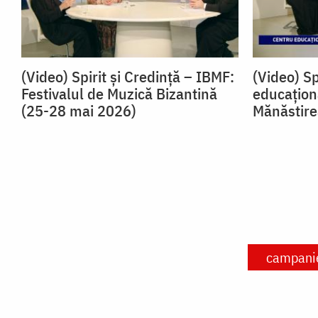
(Video) Spirit și Credință – IBMF:
(Video) Sp
Festivalul de Muzică Bizantină
educaţiona
(25-28 mai 2026)
Mănăstir
campanie