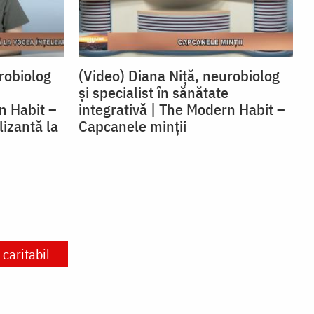
robiolog
(Video) Diana Niță, neurobiolog
și specialist în sănătate
n Habit –
integrativă | The Modern Habit –
lizantă la
Capcanele minții
caritabil