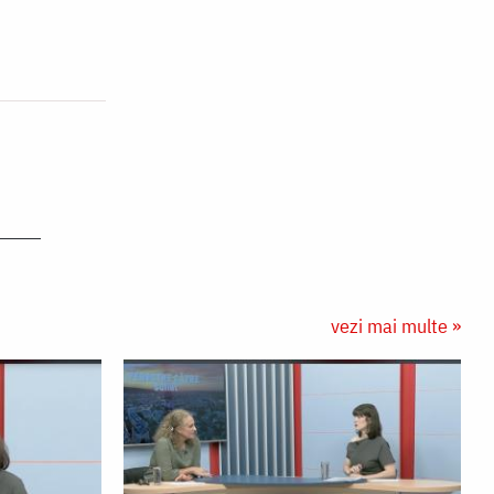
vezi mai multe »