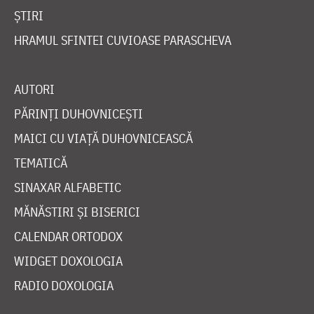
ȘTIRI
HRAMUL SFINTEI CUVIOASE PARASCHEVA
AUTORI
PĂRINȚI DUHOVNICEȘTI
MAICI CU VIAȚĂ DUHOVNICEASCĂ
TEMATICĂ
SINAXAR ALFABETIC
MĂNĂSTIRI ȘI BISERICI
CALENDAR ORTODOX
WIDGET DOXOLOGIA
RADIO DOXOLOGIA