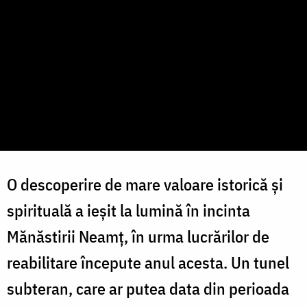
O descoperire de mare valoare istorică și
spirituală a ieșit la lumină în incinta
Mănăstirii Neamț, în urma lucrărilor de
reabilitare începute anul acesta. Un tunel
subteran, care ar putea data din perioada