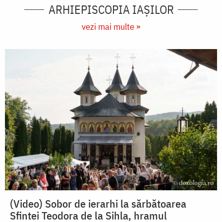
ARHIEPISCOPIA IAŞILOR
vezi mai multe »
(Video) Sobor de ierarhi la sărbătoarea
Sfintei Teodora de la Sihla, hramul