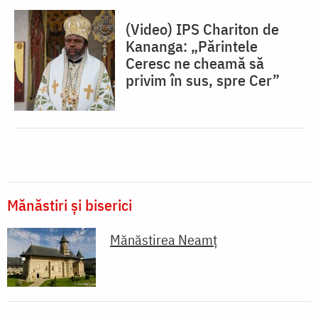
(Video) IPS Chariton de
Kananga: „Părintele
Ceresc ne cheamă să
privim în sus, spre Cer”
Mănăstiri și biserici
Mănăstirea Neamţ