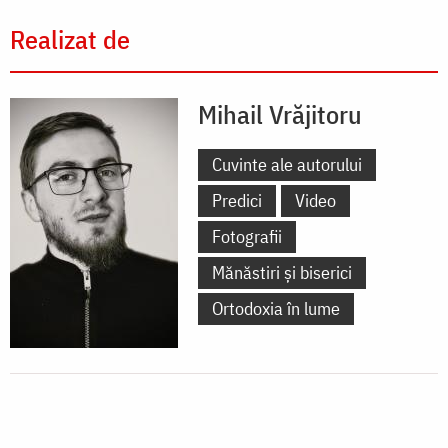
Realizat de
Mihail Vrăjitoru
Cuvinte ale autorului
Predici
Video
Fotografii
Mănăstiri și biserici
Ortodoxia în lume