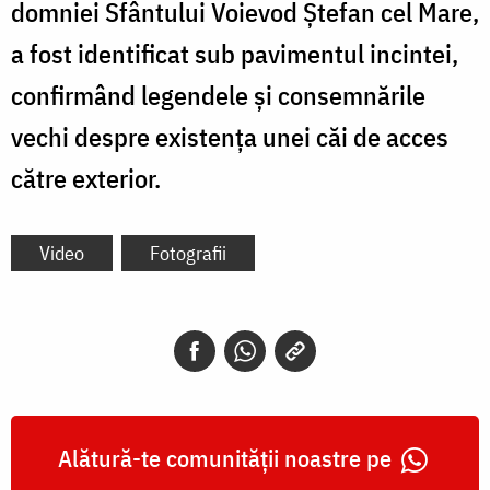
domniei Sfântului Voievod Ștefan cel Mare,
a fost identificat sub pavimentul incintei,
confirmând legendele și consemnările
vechi despre existența unei căi de acces
către exterior.
Video
Fotografii
Alătură-te comunității noastre pe