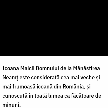
Icoana Maicii Domnului de la Mănăstirea
Neamț este considerată cea mai veche și
mai frumoasă icoană din România, și
cunoscută în toată lumea ca făcătoare de
minuni.