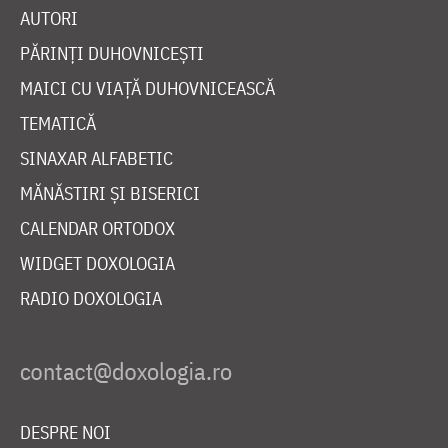
AUTORI
PĂRINȚI DUHOVNICEȘTI
MAICI CU VIAȚĂ DUHOVNICEASCĂ
TEMATICĂ
SINAXAR ALFABETIC
MĂNĂSTIRI ȘI BISERICI
CALENDAR ORTODOX
WIDGET DOXOLOGIA
RADIO DOXOLOGIA
DESPRE NOI