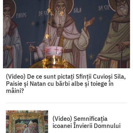
(Video) De ce sunt pictați Sfinții Cuvioși Sila,
Paisie și Natan cu bărbi albe și toiege în
mâini?
(Video) Semnificația
icoanei Învierii Domnului