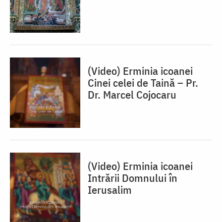
(Video) Erminia icoanei
Cinei celei de Taină – Pr.
Dr. Marcel Cojocaru
(Video) Erminia icoanei
Intrării Domnului în
Ierusalim