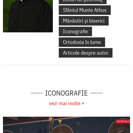
Sfântul Munte Athos
Mănăstiri și biserici
Iconografie
Ortodoxia în lume
Articole despre autor
ICONOGRAFIE
vezi mai multe »