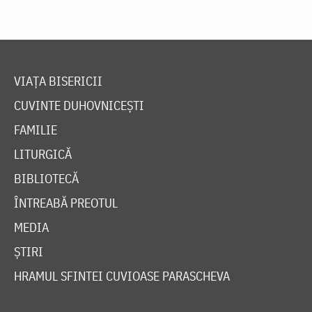
VIAȚA BISERICII
CUVINTE DUHOVNICEȘTI
FAMILIE
LITURGICĂ
BIBLIOTECĂ
ÎNTREABĂ PREOTUL
MEDIA
ȘTIRI
HRAMUL SFINTEI CUVIOASE PARASCHEVA