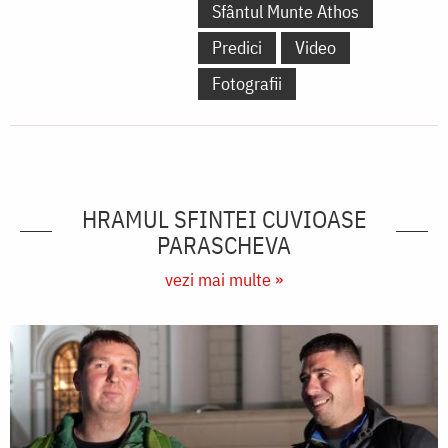
Sfântul Munte Athos
Predici
Video
Fotografii
HRAMUL SFINTEI CUVIOASE
PARASCHEVA
vezi mai multe »