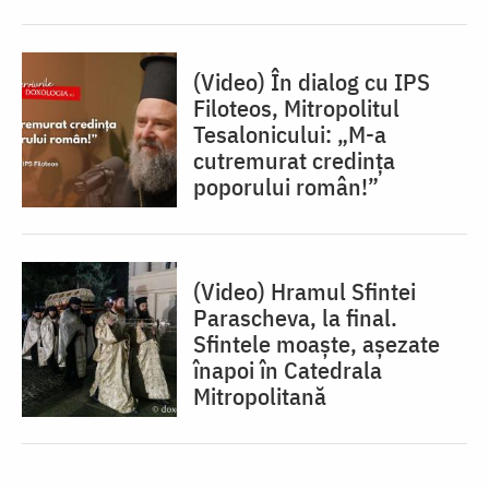
(Video) În dialog cu IPS
Filoteos, Mitropolitul
Tesalonicului: „M-a
cutremurat credința
poporului român!”
(Video) Hramul Sfintei
Parascheva, la final.
Sfintele moaște, așezate
înapoi în Catedrala
Mitropolitană