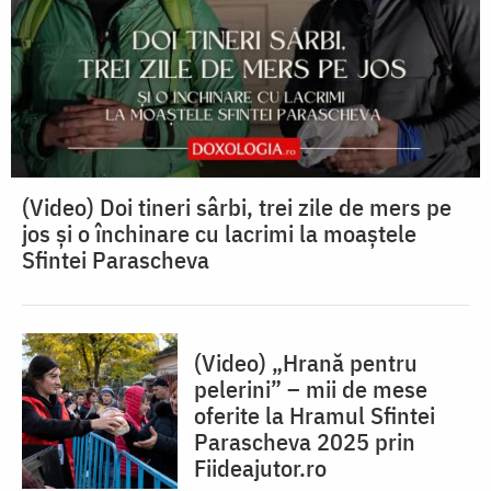
(Video) Doi tineri sârbi, trei zile de mers pe
jos și o închinare cu lacrimi la moaștele
Sfintei Parascheva
(Video) „Hrană pentru
pelerini” – mii de mese
oferite la Hramul Sfintei
Parascheva 2025 prin
Fiideajutor.ro