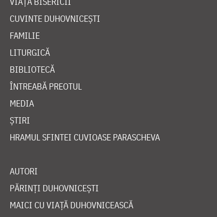
VIAȚA BISERICII
CUVINTE DUHOVNICEȘTI
FAMILIE
LITURGICĂ
BIBLIOTECĂ
ÎNTREABĂ PREOTUL
MEDIA
ȘTIRI
HRAMUL SFINTEI CUVIOASE PARASCHEVA
AUTORI
PĂRINȚI DUHOVNICEȘTI
MAICI CU VIAȚĂ DUHOVNICEASCĂ