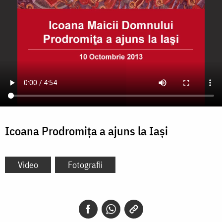
Icoana Prodromiţa a ajuns la Iaşi
Video
Fotografii