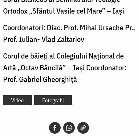
Ortodox „Sfântul Vasile cel Mare” – Iași
Coordonatori: Diac. Prof. Mihai Ursache Pr.,
Prof. Iulian- Vlad Zaltariov
Corul de băieți al Colegiului Național de
Artă „Octav Băncilă” – Iași Coordonator:
Prof. Gabriel Gheorghiță
Video
Fotografii