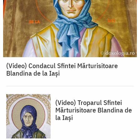
(Video) Condacul Sfintei Mărturisitoare
Blandina de la Iași
(Video) Troparul Sfintei
Mărturisitoare Blandina de
la Iași