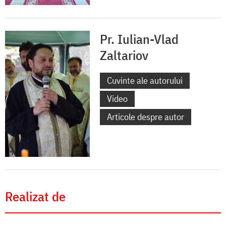
Pr. Iulian-Vlad
Zaltariov
Cuvinte ale autorului
Video
Articole despre autor
Realizat de