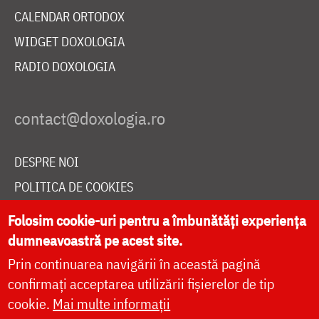
CALENDAR ORTODOX
WIDGET DOXOLOGIA
RADIO DOXOLOGIA
DESPRE NOI
POLITICA DE COOKIES
DONEAZĂ ONLINE PENTRU CATEDRALA NAȚIONALĂ
Folosim cookie-uri pentru a îmbunătăți experiența
dumneavoastră pe acest site.
Prin continuarea navigării în această pagină
LIVE
confirmați acceptarea utilizării fișierelor de tip
cookie.
Mai multe informații