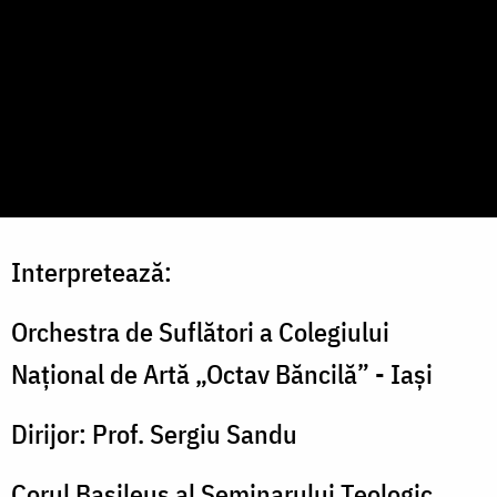
Interpretează:
Orchestra de Suflători a Colegiului
Național de Artă „Octav Băncilă” - Iași
Dirijor: Prof. Sergiu Sandu
Corul Basileus al Seminarului Teologic