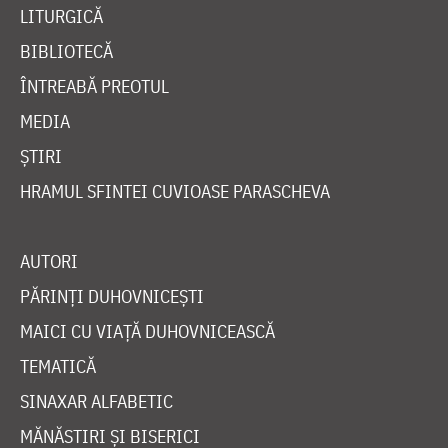
LITURGICĂ
BIBLIOTECĂ
ÎNTREABĂ PREOTUL
MEDIA
ȘTIRI
HRAMUL SFINTEI CUVIOASE PARASCHEVA
AUTORI
PĂRINȚI DUHOVNICEȘTI
MAICI CU VIAȚĂ DUHOVNICEASCĂ
TEMATICĂ
SINAXAR ALFABETIC
MĂNĂSTIRI ȘI BISERICI