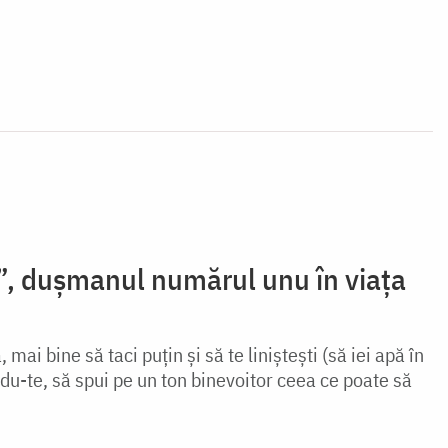
”, dușmanul numărul unu în viața
mai bine să taci puțin și să te liniștești (să iei apă în
du-te, să spui pe un ton binevoitor ceea ce poate să