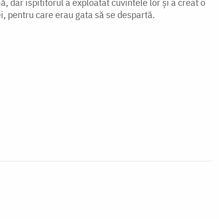
 dar ispititorul a exploatat cuvintele lor și a creat o
i, pentru care erau gata să se despartă.