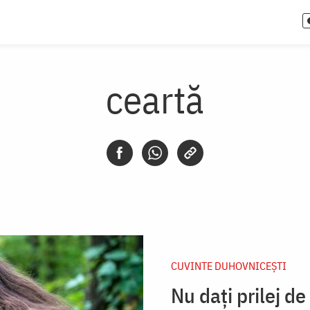
ceartă
CUVINTE DUHOVNICEȘTI
Nu dați prilej de