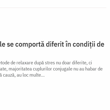
le se comportă diferit în condiții de
tode de relaxare după stres nu doar diferite, ci
ate, majoritatea cuplurilor conjugale nu au habar de
ă cauză, au loc multe...