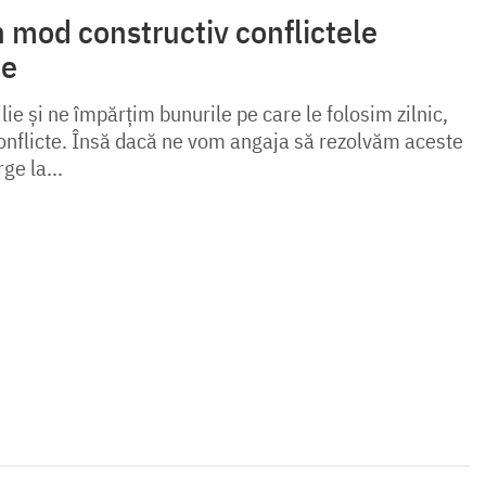
 mod constructiv conflictele
ie
lie și ne împărțim bunurile pe care le folosim zilnic,
 conflicte. Însă dacă ne vom angaja să rezolvăm aceste
ge la...