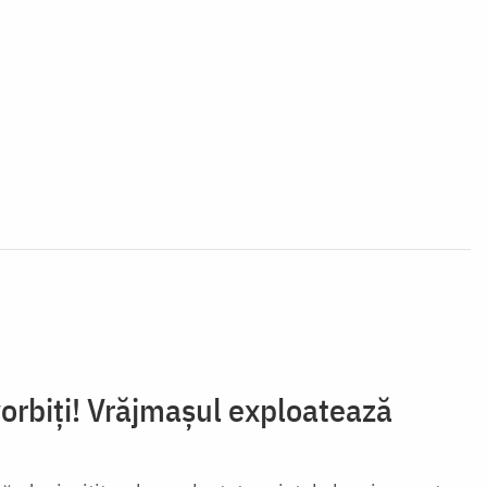
 vorbiți! Vrăjmașul exploatează