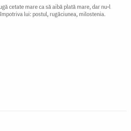
rugă cetate mare ca să aibă plată mare, dar nu-l
 împotriva lui: postul, rugăciunea, milostenia.