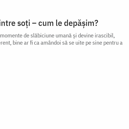
intre soți – cum le depășim?
e momente de slăbiciune umană și devine irascibil,
erent, bine ar fi ca amândoi să se uite pe sine pentru a