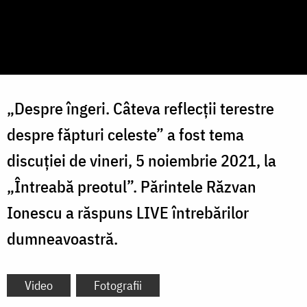
„Despre îngeri. Câteva reflecții terestre
despre făpturi celeste” a fost tema
discuției de vineri, 5 noiembrie 2021, la
„Întreabă preotul”. Părintele Răzvan
Ionescu a răspuns LIVE întrebărilor
dumneavoastră.
Video
Fotografii