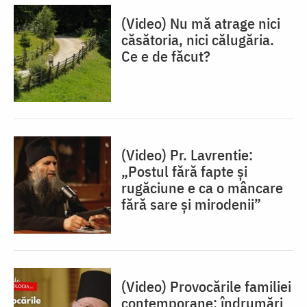
(Video) Nu mă atrage nici
căsătoria, nici călugăria.
Ce e de făcut?
(Video) Pr. Lavrentie:
„Postul fără fapte și
rugăciune e ca o mâncare
fără sare și mirodenii”
(Video) Provocările familiei
contemporane: îndrumări