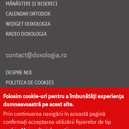
MĂNĂSTIRI ȘI BISERICI
CALENDAR ORTODOX
WIDGET DOXOLOGIA
RADIO DOXOLOGIA
DESPRE NOI
POLITICA DE COOKIES
DONEAZĂ ONLINE PENTRU CATEDRALA NAȚIONALĂ
Folosim cookie-uri pentru a îmbunătăți experiența
dumneavoastră pe acest site.
Prin continuarea navigării în această pagină
LIVE
confirmați acceptarea utilizării fișierelor de tip