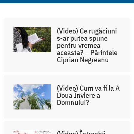
(Video) Ce rugăciuni
s-ar putea spune
pentru vremea
aceasta? – Părintele
Ciprian Negreanu
(Video) Cum va fi la A
Doua Înviere a
Domnului?
(Video) Întreabă