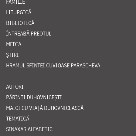
FAMILIE
LITURGICĂ
BIBLIOTECĂ
ÎNTREABĂ PREOTUL
MEDIA
ȘTIRI
HRAMUL SFINTEI CUVIOASE PARASCHEVA
AUTORI
PĂRINȚI DUHOVNICEȘTI
MAICI CU VIAȚĂ DUHOVNICEASCĂ
TEMATICĂ
SINAXAR ALFABETIC