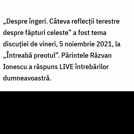
„Despre îngeri. Câteva reflecții terestre
despre făpturi celeste” a fost tema
discuției de vineri, 5 noiembrie 2021, la
„Întreabă preotul”. Părintele Răzvan
Ionescu a răspuns LIVE întrebărilor
dumneavoastră.