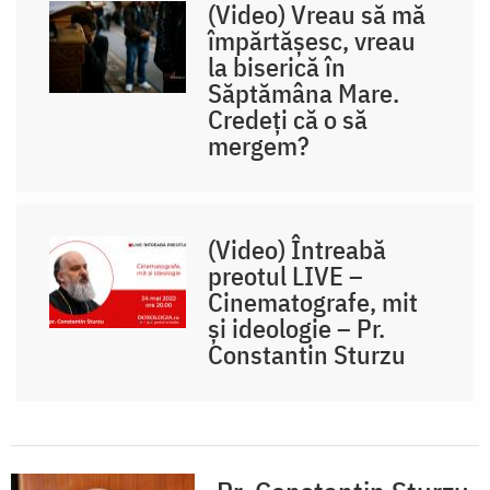
(Video) Vreau să mă
împărtășesc, vreau
la biserică în
Săptămâna Mare.
Credeți că o să
mergem?
(Video) Întreabă
preotul LIVE –
Cinematografe, mit
și ideologie – Pr.
Constantin Sturzu