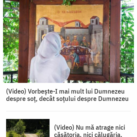
(Video) Vorbește-I mai mult lui Dumnezeu
despre soț, decât soțului despre Dumnezeu
(Video) Nu mă atrage nici
căsătoria, nici călugăria.