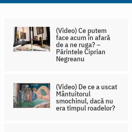
(Video) Ce putem
face acum în afară
de a ne ruga? –
Părintele Ciprian
Negreanu
(Video) De ce a uscat
Mântuitorul
smochinul, dacă nu
era timpul roadelor?