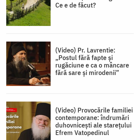
Ce e de făcut?
(Video) Pr. Lavrentie:
„Postul fără fapte și
rugăciune e ca o mâncare
fără sare și mirodenii”
(Video) Provocările familiei
contemporane: îndrumări
duhovnicești ale starețului
Efrem Vatopedinul