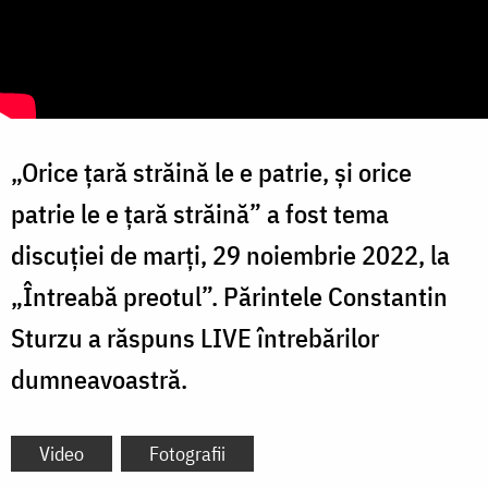
„Orice țară străină le e patrie, și orice
patrie le e țară străină” a fost tema
discuției de marți, 29 noiembrie 2022, la
„Întreabă preotul”. Părintele Constantin
Sturzu a răspuns LIVE întrebărilor
dumneavoastră.
Video
Fotografii