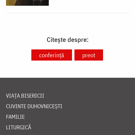
Citește despre:
conferință
preot
VIAȚA BISERICII
CUVINTE DUHOVNICEȘTI
FAMILIE
LITURGICĂ