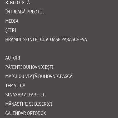
BIBLIOTECĂ
ÎNTREABĂ PREOTUL
MEDIA
ȘTIRI
HRAMUL SFINTEI CUVIOASE PARASCHEVA
AUTORI
PĂRINȚI DUHOVNICEȘTI
MAICI CU VIAȚĂ DUHOVNICEASCĂ
TEMATICĂ
SINAXAR ALFABETIC
MĂNĂSTIRI ȘI BISERICI
CALENDAR ORTODOX