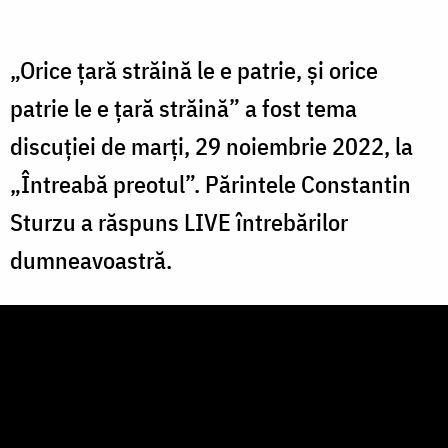
„Orice țară străină le e patrie, și orice
patrie le e țară străină” a fost tema
discuției de marți, 29 noiembrie 2022, la
„Întreabă preotul”. Părintele Constantin
Sturzu a răspuns LIVE întrebărilor
dumneavoastră.