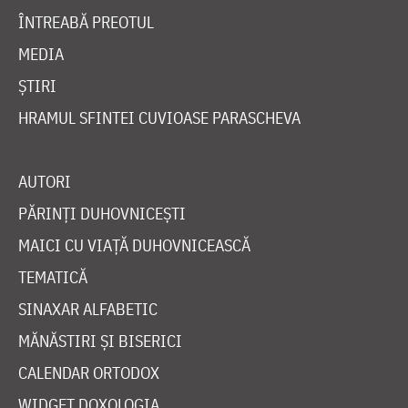
ÎNTREABĂ PREOTUL
MEDIA
ȘTIRI
HRAMUL SFINTEI CUVIOASE PARASCHEVA
AUTORI
PĂRINȚI DUHOVNICEȘTI
MAICI CU VIAȚĂ DUHOVNICEASCĂ
TEMATICĂ
SINAXAR ALFABETIC
MĂNĂSTIRI ȘI BISERICI
CALENDAR ORTODOX
WIDGET DOXOLOGIA