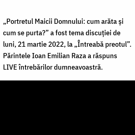
„Portretul Maicii Domnului: cum arăta și
cum se purta?” a fost tema discuției de
luni, 21 martie 2022, la „Întreabă preotul”.
Părintele Ioan Emilian Raza a răspuns
LIVE întrebărilor dumneavoastră.