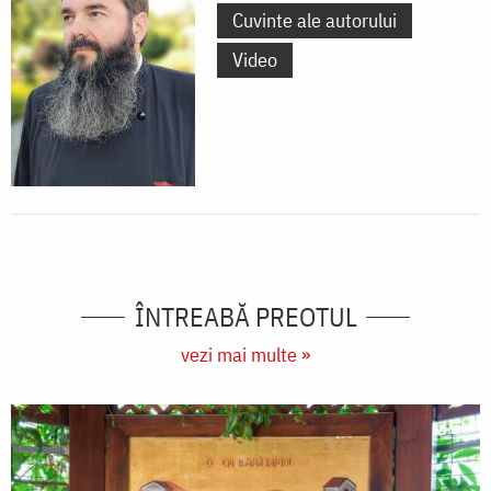
Cuvinte ale autorului
Video
ÎNTREABĂ PREOTUL
vezi mai multe »