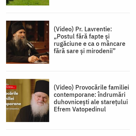
(Video) Pr. Lavrentie:
„Postul fără fapte și
rugăciune e ca o mâncare
fără sare și mirodenii”
(Video) Provocările familiei
contemporane: îndrumări
duhovnicești ale starețului
Efrem Vatopedinul