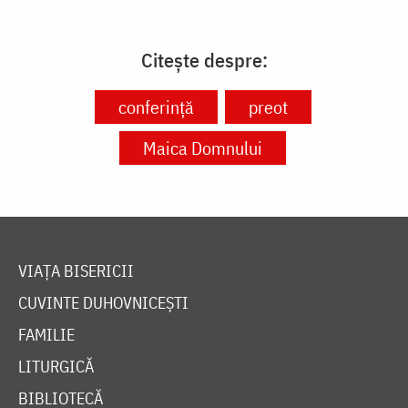
Citește despre:
conferință
preot
Maica Domnului
VIAȚA BISERICII
CUVINTE DUHOVNICEȘTI
FAMILIE
LITURGICĂ
BIBLIOTECĂ