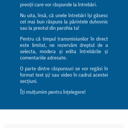
preoții care vor răspunde la întrebări.
Nu uita, însă, că unele întrebări își găsesc
cel mai bun răspuns la părintele duhovnic
sau la preotul din parohia ta!
Pentru că timpul transmisiunilor în direct
este limitat, ne rezervăm dreptul de a
selecta, modera și edita întrebările și
comentariile adresate.
O parte dintre răspunsuri se vor regăsi în
format text și/ sau video în cadrul acestei
secțiuni.
Îți mulțumim pentru înțelegere!