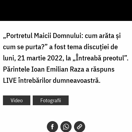
„Portretul Maicii Domnului: cum arăta și
cum se purta?” a fost tema discuției de
luni, 21 martie 2022, la „Întreabă preotul”.
Părintele Ioan Emilian Raza a răspuns
LIVE întrebărilor dumneavoastră.
Video
Fotografii