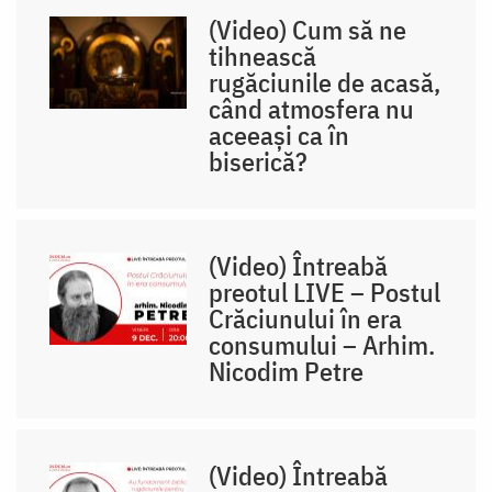
(Video) Cum să ne
tihnească
rugăciunile de acasă,
când atmosfera nu
aceeași ca în
biserică?
(Video) Întreabă
preotul LIVE – Postul
Crăciunului în era
consumului – Arhim.
Nicodim Petre
(Video) Întreabă