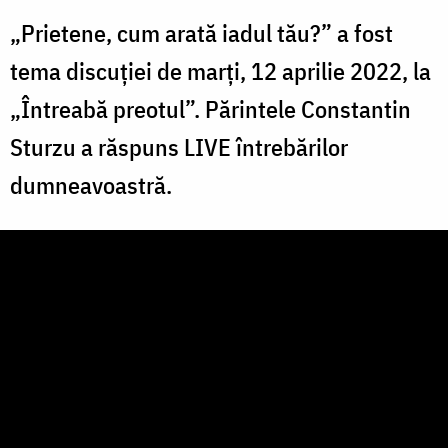
„Prietene, cum arată iadul tău?” a fost
tema discuției de marți, 12 aprilie 2022, la
„Întreabă preotul”. Părintele Constantin
Sturzu a răspuns LIVE întrebărilor
dumneavoastră.