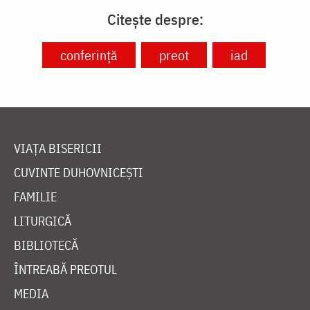
Citește despre:
conferință
preot
iad
VIAȚA BISERICII
CUVINTE DUHOVNICEȘTI
FAMILIE
LITURGICĂ
BIBLIOTECĂ
ÎNTREABĂ PREOTUL
MEDIA