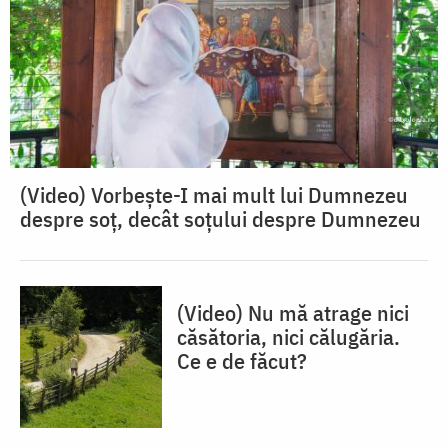
(Video) Vorbește-I mai mult lui Dumnezeu
despre soț, decât soțului despre Dumnezeu
(Video) Nu mă atrage nici
căsătoria, nici călugăria.
Ce e de făcut?