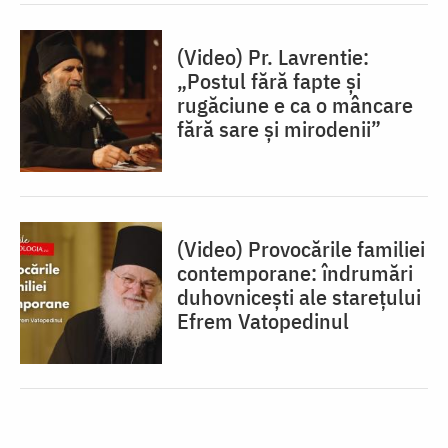
(Video) Pr. Lavrentie:
„Postul fără fapte și
rugăciune e ca o mâncare
fără sare și mirodenii”
(Video) Provocările familiei
contemporane: îndrumări
duhovnicești ale starețului
Efrem Vatopedinul