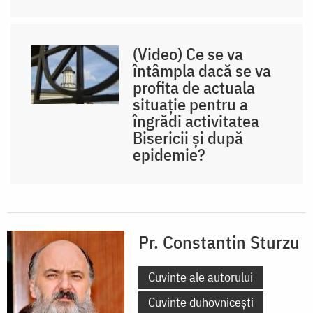
(Video) Ce se va
întâmpla dacă se va
profita de actuala
situație pentru a
îngrădi activitatea
Bisericii și după
epidemie?
Pr. Constantin Sturzu
Cuvinte ale autorului
Cuvinte duhovnicești