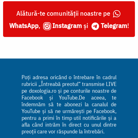
Alătură-te comunității noastre pe
WhatsApp
,
Instagram
și
Telegram
!
Poți adresa oricând o întrebare în cadrul
rubricii „Întreabă preotul” transmise LIVE
pe doxologia.ro și pe conturile noastre de
Facebook și YouTube.De aceea, te
îndemnăm să te abonezi la canalul de
YouTube și să ne urmărești pe Facebook,
pentru a primi în timp util notificările și a
afla când intrăm în direct cu unul dintre
preoții care vor răspunde la întrebări.