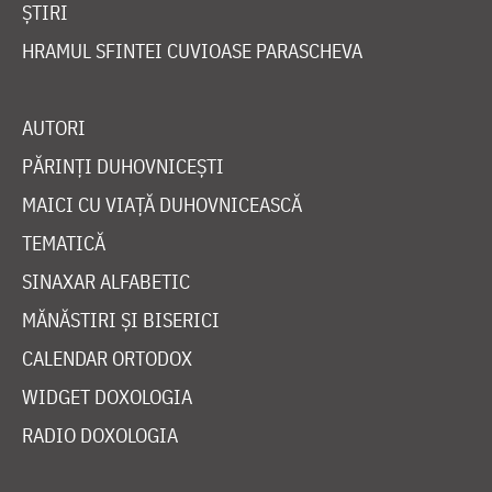
ȘTIRI
HRAMUL SFINTEI CUVIOASE PARASCHEVA
AUTORI
PĂRINȚI DUHOVNICEȘTI
MAICI CU VIAȚĂ DUHOVNICEASCĂ
TEMATICĂ
SINAXAR ALFABETIC
MĂNĂSTIRI ȘI BISERICI
CALENDAR ORTODOX
WIDGET DOXOLOGIA
RADIO DOXOLOGIA