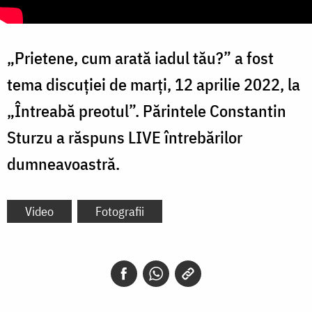
„Prietene, cum arată iadul tău?” a fost
tema discuției de marți, 12 aprilie 2022, la
„Întreabă preotul”. Părintele Constantin
Sturzu a răspuns LIVE întrebărilor
dumneavoastră.
Video
Fotografii