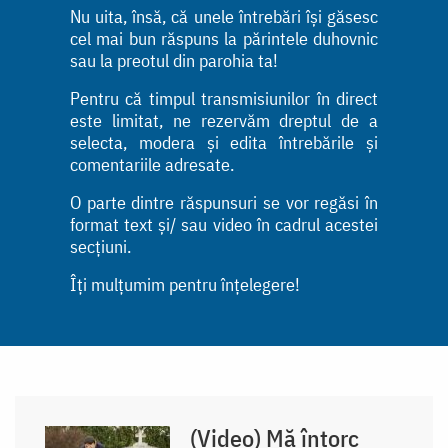
Nu uita, însă, că unele întrebări își găsesc
cel mai bun răspuns la părintele duhovnic
sau la preotul din parohia ta!
Pentru că timpul transmisiunilor în direct
este limitat, ne rezervăm dreptul de a
selecta, modera și edita întrebările și
comentariile adresate.
O parte dintre răspunsuri se vor regăsi în
format text și/ sau video în cadrul acestei
secțiuni.
Îți mulțumim pentru înțelegere!
(Video) Mă întorc