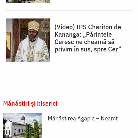
(Video) IPS Chariton de
Kananga: „Părintele
Ceresc ne cheamă să
privim în sus, spre Cer”
Mănăstiri și biserici
Mănăstirea Agapia – Neamț