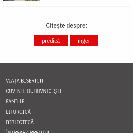
Citește despre:
predică
înger
VIAȚA BISERICII
CUVINTE DUHOVNICEȘTI
FAMILIE
LITURGICĂ
BIBLIOTECĂ
ÎNTREABĂ PREOTUL