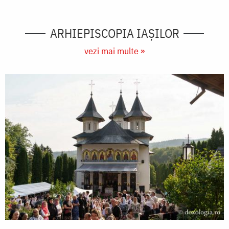
ARHIEPISCOPIA IAŞILOR
vezi mai multe »