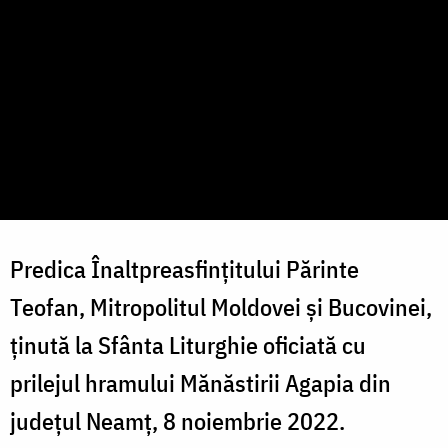
Predica Înaltpreasfințitului Părinte
Teofan, Mitropolitul Moldovei și Bucovinei,
ținută la Sfânta Liturghie oficiată cu
prilejul hramului Mănăstirii Agapia din
județul Neamț, 8 noiembrie 2022.