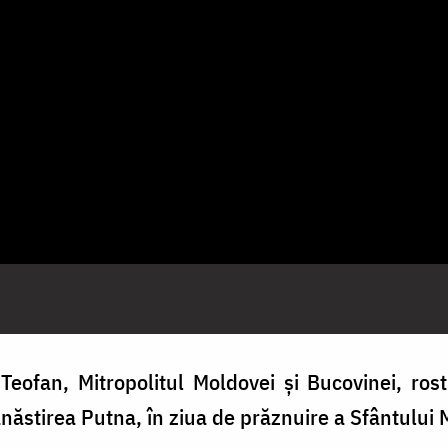
Teofan, Mitropolitul Moldovei și Bucovinei, rosti
ănăstirea Putna, în ziua de prăznuire a Sfântului 