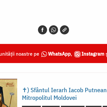
nității noastre pe
WhatsApp
,
Instagram
✝) Sfântul Ierarh Iacob Putnean
Mitropolitul Moldovei