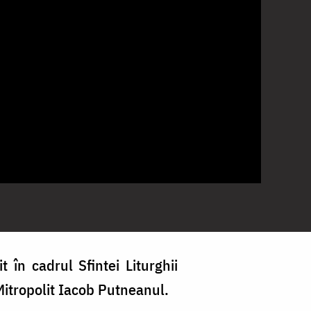
t în cadrul Sfintei Liturghii
Mitropolit Iacob Putneanul.