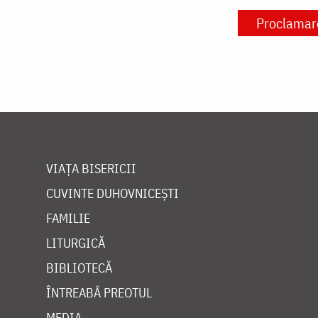
Proclamare
VIAȚA BISERICII
CUVINTE DUHOVNICEȘTI
FAMILIE
LITURGICĂ
BIBLIOTECĂ
ÎNTREABĂ PREOTUL
MEDIA