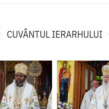
CUVÂNTUL IERARHULUI