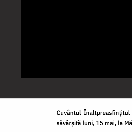
Cuvântul Înaltpreasfințitul 
săvârşită luni, 15 mai, la M