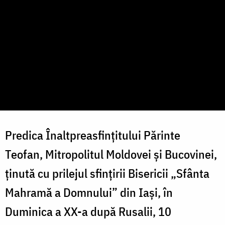
Predica Înaltpreasfințitului Părinte
Teofan, Mitropolitul Moldovei și Bucovinei,
ținută cu prilejul sfințirii Bisericii „Sfânta
Mahramă a Domnului” din Iași, în
Duminica a XX-a după Rusalii, 10