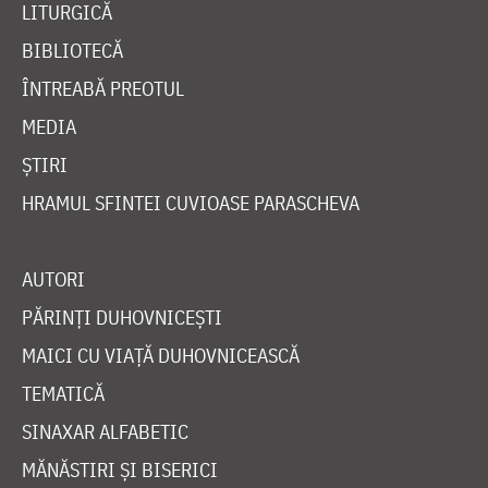
LITURGICĂ
BIBLIOTECĂ
ÎNTREABĂ PREOTUL
MEDIA
ȘTIRI
HRAMUL SFINTEI CUVIOASE PARASCHEVA
AUTORI
PĂRINȚI DUHOVNICEȘTI
MAICI CU VIAȚĂ DUHOVNICEASCĂ
TEMATICĂ
SINAXAR ALFABETIC
MĂNĂSTIRI ȘI BISERICI