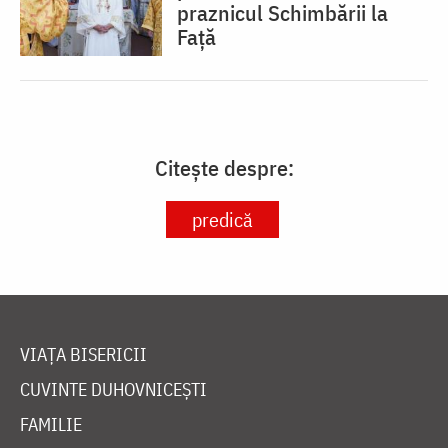
praznicul Schimbării la
Față
Citește despre:
predică
VIAȚA BISERICII
CUVINTE DUHOVNICEȘTI
FAMILIE