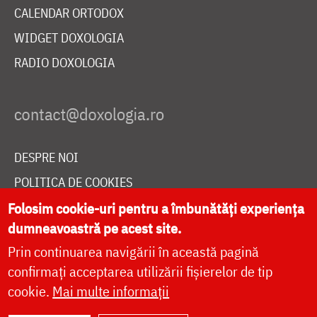
CALENDAR ORTODOX
WIDGET DOXOLOGIA
RADIO DOXOLOGIA
DESPRE NOI
POLITICA DE COOKIES
Folosim cookie-uri pentru a îmbunătăți experiența
DONEAZĂ ONLINE PENTRU CATEDRALA NAȚIONALĂ
dumneavoastră pe acest site.
Prin continuarea navigării în această pagină
LIVE
confirmați acceptarea utilizării fișierelor de tip
cookie.
Mai multe informații