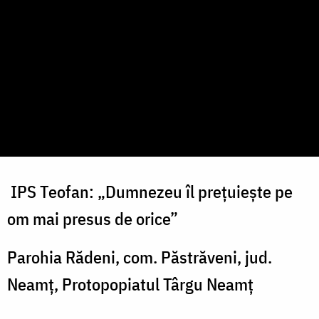
IPS Teofan: „Dumnezeu îl prețuiește pe
om mai presus de orice”
Parohia Rădeni, com. Păstrăveni, jud.
Neamț, Protopopiatul Târgu Neamț