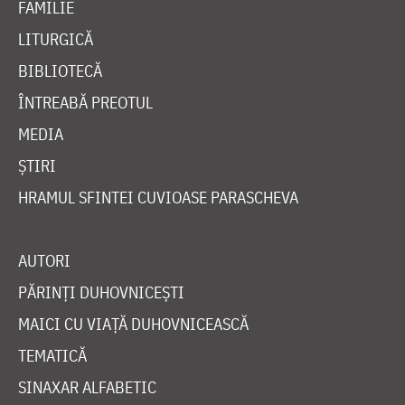
FAMILIE
LITURGICĂ
BIBLIOTECĂ
ÎNTREABĂ PREOTUL
MEDIA
ȘTIRI
HRAMUL SFINTEI CUVIOASE PARASCHEVA
AUTORI
PĂRINȚI DUHOVNICEȘTI
MAICI CU VIAȚĂ DUHOVNICEASCĂ
TEMATICĂ
SINAXAR ALFABETIC