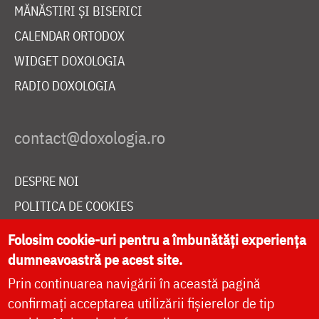
MĂNĂSTIRI ȘI BISERICI
CALENDAR ORTODOX
WIDGET DOXOLOGIA
RADIO DOXOLOGIA
DESPRE NOI
POLITICA DE COOKIES
DONEAZĂ ONLINE PENTRU CATEDRALA NAȚIONALĂ
Folosim cookie-uri pentru a îmbunătăți experiența
dumneavoastră pe acest site.
Prin continuarea navigării în această pagină
LIVE
confirmați acceptarea utilizării fișierelor de tip