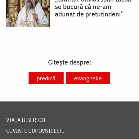
se bucură că ne-am
adunat de pretutindeni”
Citește despre:
predică
evanghelie
VIAȚA BISERICII
CUVINTE DUHOVNICEȘTI