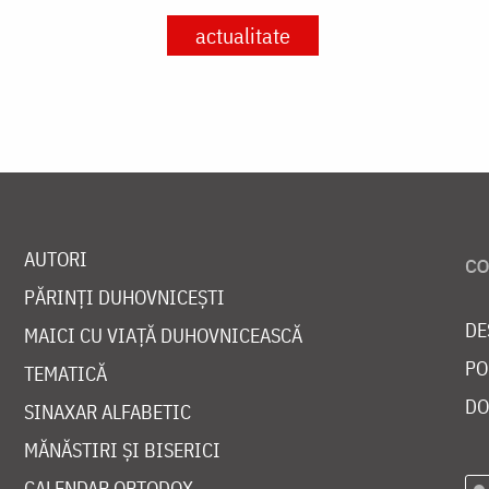
actualitate
AUTORI
PĂRINȚI DUHOVNICEȘTI
DE
MAICI CU VIAȚĂ DUHOVNICEASCĂ
PO
TEMATICĂ
DO
SINAXAR ALFABETIC
MĂNĂSTIRI ȘI BISERICI
CALENDAR ORTODOX