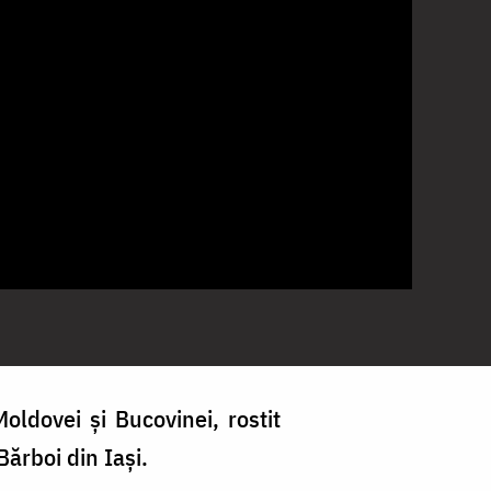
oldovei și Bucovinei, rostit
Bărboi din Iași.