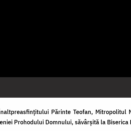
altpreasfințitului Părinte Teofan, Mitropolitul M
Deniei Prohodului Domnului, săvârșită la Biserica 