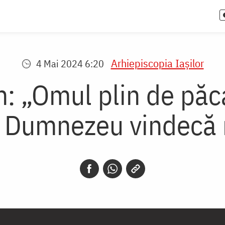
Arhiepiscopia Iaşilor
4 Mai 2024 6:20
n: „Omul plin de păc
ci Dumnezeu vindecă 