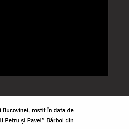
 Bucovinei, rostit în data de
oli Petru și Pavel” Bărboi din