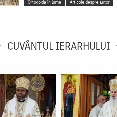
Ortodoxia în lume
Articole despre autor
CUVÂNTUL IERARHULUI