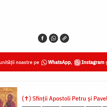
nității noastre pe
WhatsApp
,
Instagram
(✝) Sfinții Apostoli Petru și Pave