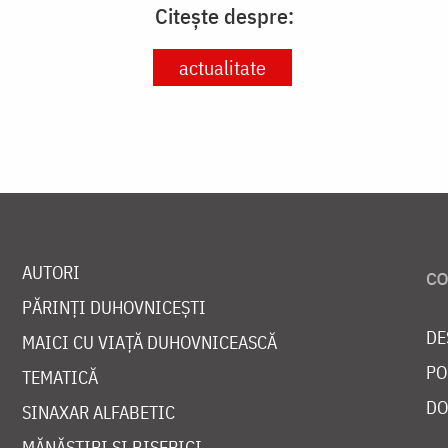
Citește despre:
actualitate
AUTORI
PĂRINȚI DUHOVNICEȘTI
DE
MAICI CU VIAȚĂ DUHOVNICEASCĂ
PO
TEMATICĂ
DO
SINAXAR ALFABETIC
MĂNĂSTIRI ȘI BISERICI