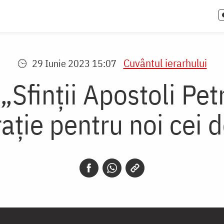
Cuvântul ierarhului
29 Iunie 2023 15:07
„Sfinții Apostoli Petr
rație pentru noi cei d