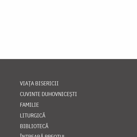
VIAȚA BISERICII
CUVINTE DUHOVNICEȘTI
FAMILIE
LITURGICĂ
BIBLIOTECĂ
ÎNTREABĂ PREOTUL