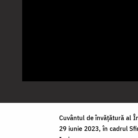
Cuvântul de învățătură al În
29 iunie 2023, în cadrul Sfin