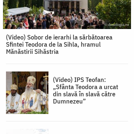
(Video) Sobor de ierarhi la sărbătoarea
Sfintei Teodora de la Sihla, hramul
Mănăstirii Sihăstria
(Video) IPS Teofan:
„Sfânta Teodora a urcat
din slavă în slavă către
Dumnezeu”