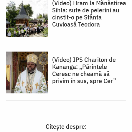
(Video) Hram la Mănăstirea
Sihla: sute de pelerini au
cinstit-o pe Sfânta
Cuvioasă Teodora
(Video) IPS Chariton de
Kananga: „Părintele
Ceresc ne cheamă să
privim în sus, spre Cer”
Citește despre: