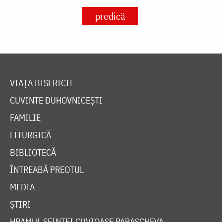
predică
VIAȚA BISERICII
CUVINTE DUHOVNICEȘTI
FAMILIE
LITURGICĂ
BIBLIOTECĂ
ÎNTREABĂ PREOTUL
MEDIA
ȘTIRI
HRAMUL SFINTEI CUVIOASE PARASCHEVA