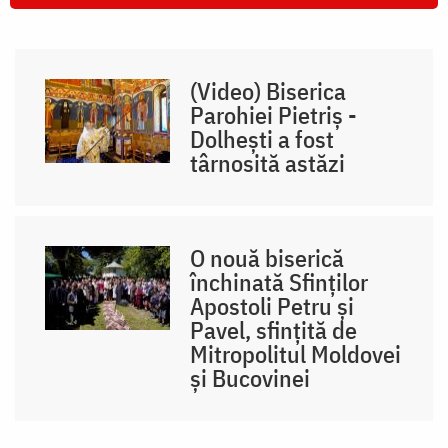
(Video) Biserica
Parohiei Pietriș -
Dolhești a fost
târnosită astăzi
O nouă biserică
închinată Sfinților
Apostoli Petru și
Pavel, sfințită de
Mitropolitul Moldovei
și Bucovinei