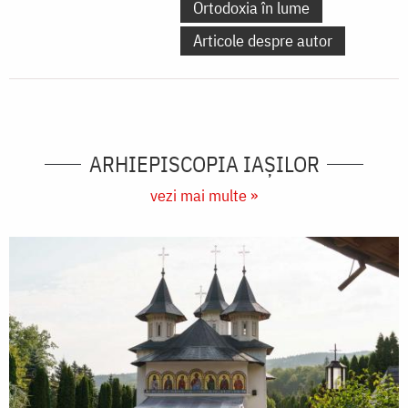
Ortodoxia în lume
Articole despre autor
ARHIEPISCOPIA IAŞILOR
vezi mai multe »