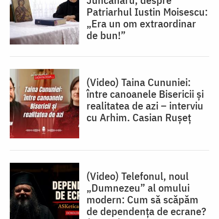
Patriarhul Iustin Moisescu:
„Era un om extraordinar
de bun!”
(Video) Taina Cununiei:
între canoanele Bisericii și
realitatea de azi – interviu
cu Arhim. Casian Rușeț
(Video) Telefonul, noul
„Dumnezeu” al omului
modern: Cum să scăpăm
de dependența de ecrane?