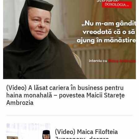
(Video) A lăsat cariera în business pentru
haina monahală – povestea Maicii Starețe
Ambrozia
(Video) Maica Filofteia
Juncanaru, despre