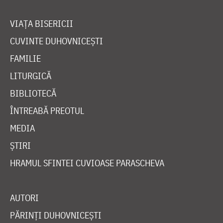
VIAȚA BISERICII
CUVINTE DUHOVNICEȘTI
FAMILIE
LITURGICĂ
BIBLIOTECĂ
ÎNTREABĂ PREOTUL
MEDIA
ȘTIRI
HRAMUL SFINTEI CUVIOASE PARASCHEVA
AUTORI
PĂRINȚI DUHOVNICEȘTI