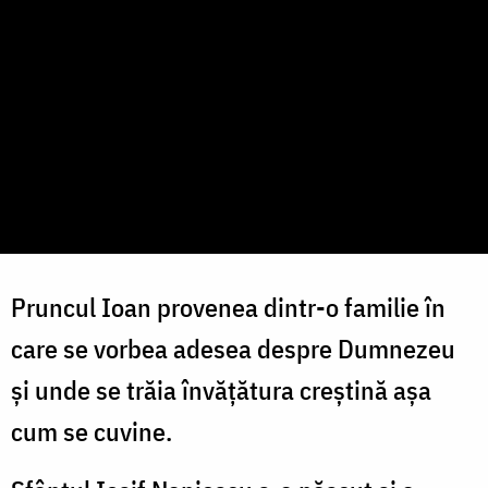
Pruncul Ioan provenea dintr-o familie în
care se vorbea adesea despre Dumnezeu
și unde se trăia învățătura creștină așa
cum se cuvine.