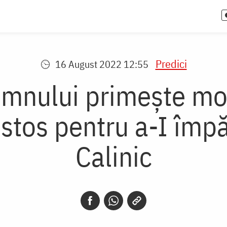
Predici
16 August 2022 12:55
omnului primește mo
tos pentru a-I împă
Calinic