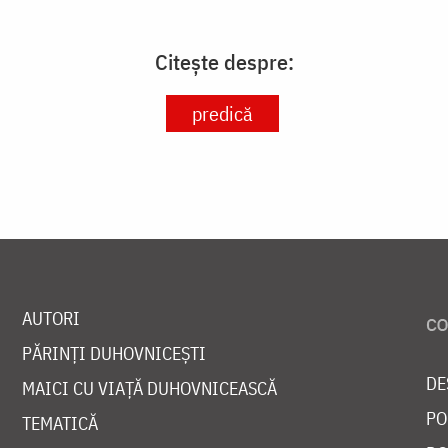
Citește despre:
predică
AUTORI
PĂRINȚI DUHOVNICEȘTI
DE
MAICI CU VIAȚĂ DUHOVNICEASCĂ
PO
TEMATICĂ