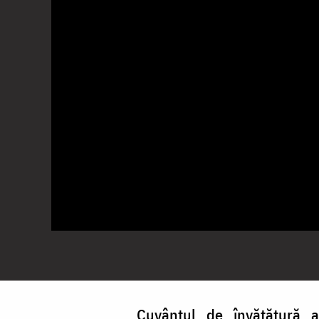
Cuvântul de învățătură al