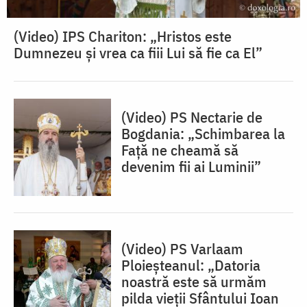
(Video) IPS Chariton: „Hristos este
Dumnezeu și vrea ca fiii Lui să fie ca El”
(Video) PS Nectarie de
Bogdania: „Schimbarea la
Față ne cheamă să
devenim fii ai Luminii”
(Video) PS Varlaam
Ploieșteanul: „Datoria
noastră este să urmăm
pilda vieții Sfântului Ioan