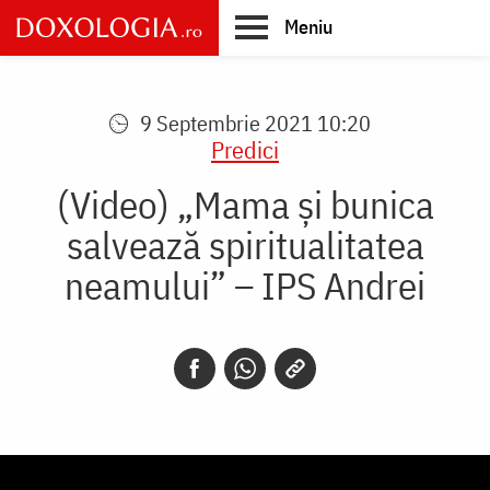
Skip
Meniu
to
main
Main
content
navigation
9 Septembrie 2021 10:20
Predici
(Video) „Mama și bunica
salvează spiritualitatea
neamului” – IPS Andrei