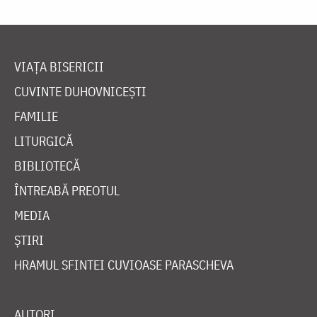
VIAȚA BISERICII
CUVINTE DUHOVNICEȘTI
FAMILIE
LITURGICĂ
BIBLIOTECĂ
ÎNTREABĂ PREOTUL
MEDIA
ȘTIRI
HRAMUL SFINTEI CUVIOASE PARASCHEVA
AUTORI