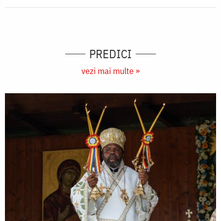
PREDICI
vezi mai multe »