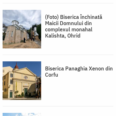
(Foto) Biserica închinată
Maicii Domnului din
complexul monahal
Kalishta, Ohrid
Biserica Panaghia Xenon din
Corfu