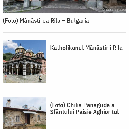
(Foto) Mănăstirea Rila – Bulgaria
Katholikonul Mănăstirii Rila
(Foto) Chilia Panaguda a
Sfântului Paisie Aghioritul