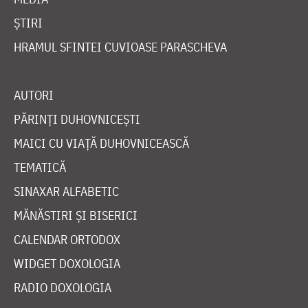
ȘTIRI
HRAMUL SFINTEI CUVIOASE PARASCHEVA
AUTORI
PĂRINȚI DUHOVNICEȘTI
MAICI CU VIAȚĂ DUHOVNICEASCĂ
TEMATICĂ
SINAXAR ALFABETIC
MĂNĂSTIRI ȘI BISERICI
CALENDAR ORTODOX
WIDGET DOXOLOGIA
RADIO DOXOLOGIA