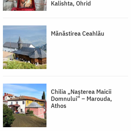
Kalishta, Ohrid
Mănăstirea Ceahlău
Chilia „Nașterea Maicii
Domnului” – Marouda,
Athos