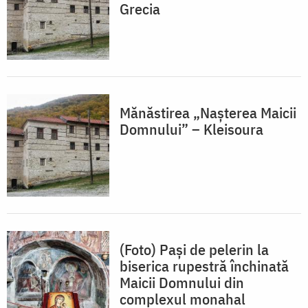
Grecia
Mănăstirea „Nașterea Maicii
Domnului” – Kleisoura
(Foto) Pași de pelerin la
biserica rupestră închinată
Maicii Domnului din
complexul monahal