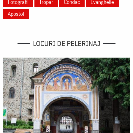
Fotografii
Tropar
Condac
Evanghelie
Apostol
LOCURI DE PELERINAJ