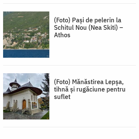
(Foto) Pași de pelerin la
Schitul Nou (Nea Skiti) –
Athos
(Foto) Mănăstirea Lepșa,
tihnă și rugăciune pentru
suflet