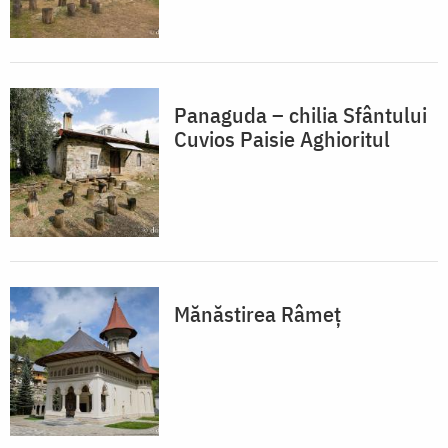
Panaguda – chilia Sfântului
Cuvios Paisie Aghioritul
Mănăstirea Râmeț