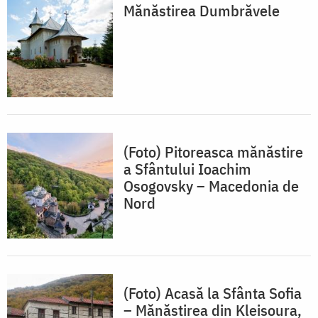
Mănăstirea Dumbrăvele
(Foto) Pitoreasca mănăstire
a Sfântului Ioachim
Osogovsky – Macedonia de
Nord
(Foto) Acasă la Sfânta Sofia
– Mănăstirea din Kleisoura,