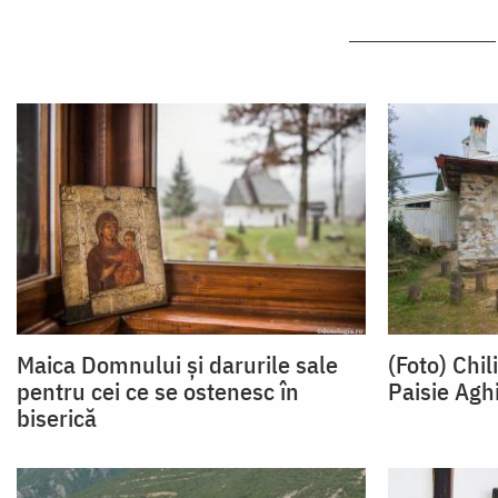
Maica Domnului și darurile sale
(Foto) Chi
pentru cei ce se ostenesc în
Paisie Aghi
biserică