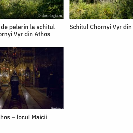
 de pelerin la schitul
Schitul Chornyi Vyr din
ornyi Vyr din Athos
hos – locul Maicii