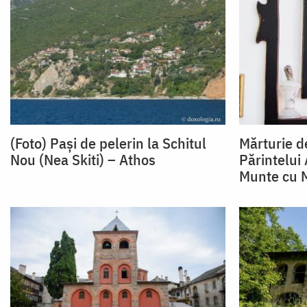
(Foto) Pași de pelerin la Schitul
Mărturie d
Nou (Nea Skiti) – Athos
Părintelui 
Munte cu 