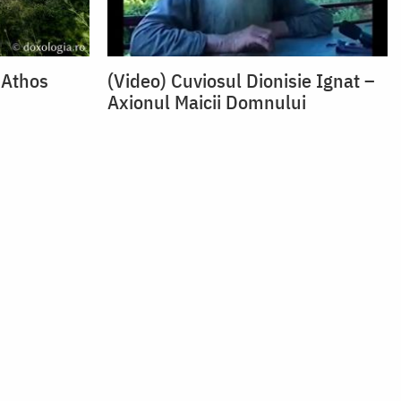
 Athos
(Video) Cuviosul Dionisie Ignat –
Axionul Maicii Domnului