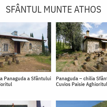
SFÂNTUL MUNTE ATHOS
lia Panaguda a Sfântului
Panaguda – chilia Sfân
oritul
Cuvios Paisie Aghioritu