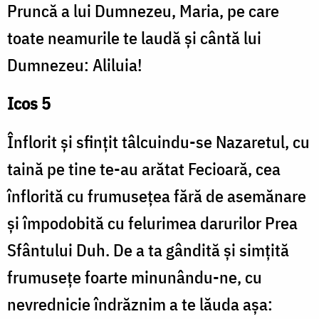
Pruncă a lui Dumnezeu, Maria, pe care
toate neamurile te laudă și cântă lui
Dumnezeu: Aliluia!
Icos 5
Înflorit și sfințit tâlcuindu-se Nazaretul, cu
taină pe tine te-au arătat Fecioară, cea
înflorită cu frumusețea fără de asemănare
și împodobită cu felurimea darurilor Prea
Sfântului Duh. De a ta gândită și simțită
frumusețe foarte minunându-ne, cu
nevrednicie îndrăznim a te lăuda așa: