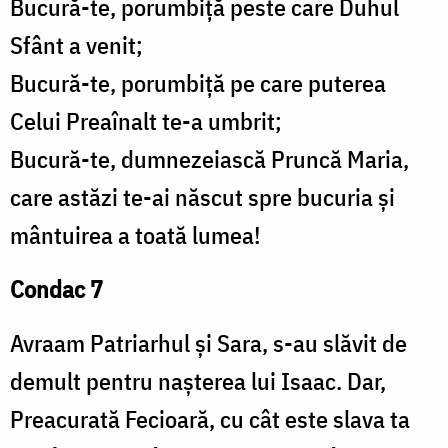
Bucură-te, porumbiță peste care Duhul
Sfânt a venit;
Bucură-te, porumbiță pe care puterea
Celui Preaînalt te-a umbrit;
Bucură-te, dumnezeiască Pruncă Maria,
care astăzi te-ai născut spre bucuria și
mântuirea a toată lumea!
Condac 7
Avraam Patriarhul și Sara, s-au slăvit de
demult pentru nașterea lui Isaac. Dar,
Preacurată Fecioară, cu cât este slava ta