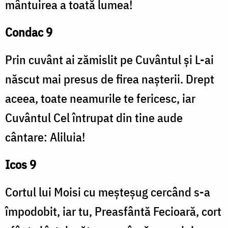
mântuirea a toată lumea!
Condac 9
Prin cuvânt ai zămislit pe Cuvântul și L-ai
născut mai presus de firea nașterii. Drept
aceea, toate neamurile te fericesc, iar
Cuvântul Cel întrupat din tine aude
cântare: Aliluia!
Icos 9
Cortul lui Moisi cu meșteșug cercând s-a
împodobit, iar tu, Preasfântă Fecioară, cort