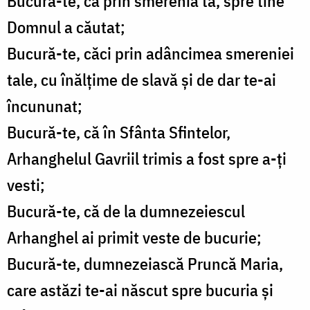
Bucură-te, că prin smerenia ta, spre tine
Domnul a căutat;
Bucură-te, căci prin adâncimea smereniei
tale, cu înălțime de slavă și de dar te-ai
încununat;
Bucură-te, că în Sfânta Sfintelor,
Arhanghelul Gavriil trimis a fost spre a-ți
vesti;
Bucură-te, că de la dumnezeiescul
Arhanghel ai primit veste de bucurie;
Bucură-te, dumnezeiască Pruncă Maria,
care astăzi te-ai născut spre bucuria și