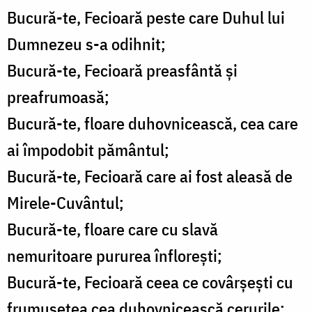
Bucură-te, Fecioară peste care Duhul lui
Dumnezeu s-a odihnit;
Bucură-te, Fecioară preasfântă și
preafrumoasă;
Bucură-te, floare duhovnicească, cea care
ai împodobit pământul;
Bucură-te, Fecioară care ai fost aleasă de
Mirele-Cuvântul;
Bucură-te, floare care cu slavă
nemuritoare pururea înflorești;
Bucură-te, Fecioară ceea ce covârșești cu
frumusețea cea duhovnicească cerurile;