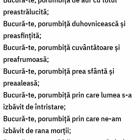
preastrălucită;
Bucură-te, porumbiță duhovnicească și
preasfințită;
Bucură-te, porumbiță cuvântătoare și
preafrumoasă;
Bucură-te, porumbiță prea sfântă și
preaaleasă;
Bucură-te, porumbiță prin care lumea s-a
izbăvit de întristare;
Bucură-te, porumbiță prin care ne-am
izbăvit de rana morții;