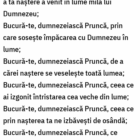
a ta naștere a venit în lume mila lui
Dumnezeu;
Bucură-te, dumnezeiască Pruncă, prin
care sosește împăcarea cu Dumnezeu în
lume;
Bucură-te, dumnezeiască Pruncă, de a
cărei naștere se veselește toată lumea;
Bucură-te, dumnezeiască Pruncă, ceea ce
ai izgonit întristarea cea veche din lume;
Bucură-te, dumnezeiască Pruncă, ceea ce
prin nașterea ta ne izbăvești de osândă;
Bucură-te, dumnezeiască Pruncă, ce