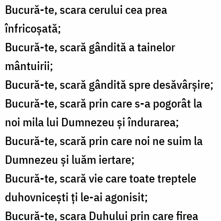
Bucură-te, scara cerului cea prea
înfricoșată;
Bucură-te, scară gândită a tainelor
mântuirii;
Bucură-te, scară gândită spre desăvârșire;
Bucură-te, scară prin care s-a pogorât la
noi mila lui Dumnezeu și îndurarea;
Bucură-te, scară prin care noi ne suim la
Dumnezeu și luăm iertare;
Bucură-te, scară vie care toate treptele
duhovnicești ți le-ai agonisit;
Bucură-te, scara Duhului prin care firea