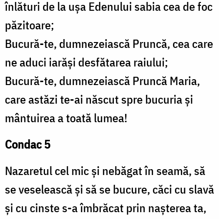
înlături de la ușa Edenului sabia cea de foc
păzitoare;
Bucură-te, dumnezeiască Pruncă, cea care
ne aduci iarăși desfătarea raiului;
Bucură-te, dumnezeiască Pruncă Maria,
care astăzi te-ai născut spre bucuria și
mântuirea a toată lumea!
Condac 5
Nazaretul cel mic și nebăgat în seamă, să
se veselească și să se bucure, căci cu slavă
și cu cinste s-a îmbrăcat prin nașterea ta,