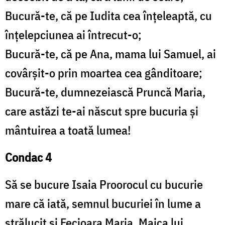
Bucură-te, că pe Iudita cea înțeleaptă, cu
înțelepciunea ai întrecut-o;
Bucură-te, că pe Ana, mama lui Samuel, ai
covârșit-o prin moartea cea gânditoare;
Bucură-te, dumnezeiască Pruncă Maria,
care astăzi te-ai născut spre bucuria și
mântuirea a toată lumea!
Condac 4
Să se bucure Isaia Proorocul cu bucurie
mare că iată, semnul bucuriei în lume a
strălucit și Fecioara Maria, Maica lui