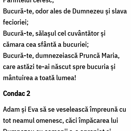
Bucură-te, odor ales de Dumnezeu și slava
fecioriei;
Bucură-te, sălașul cel cuvântător și
cămara cea sfântă a bucuriei;
Bucură-te, dumnezeiască Pruncă Maria,
care astăzi te-ai născut spre bucuria și
mântuirea a toată lumea!
Condac 2
Adam și Eva să se veselească împreună cu
tot neamul omenesc, căci împăcarea lui