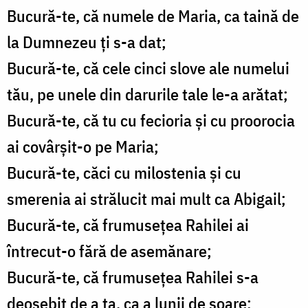
Bucură-te, că numele de Maria, ca taină de
la Dumnezeu ți s-a dat;
Bucură-te, că cele cinci slove ale numelui
tău, pe unele din darurile tale le-a arătat;
Bucură-te, că tu cu fecioria și cu proorocia
ai covârșit-o pe Maria;
Bucură-te, căci cu milostenia și cu
smerenia ai strălucit mai mult ca Abigail;
Bucură-te, că frumusețea Rahilei ai
întrecut-o fără de asemănare;
Bucură-te, că frumusețea Rahilei s-a
deosebit de a ta, ca a lunii de soare;