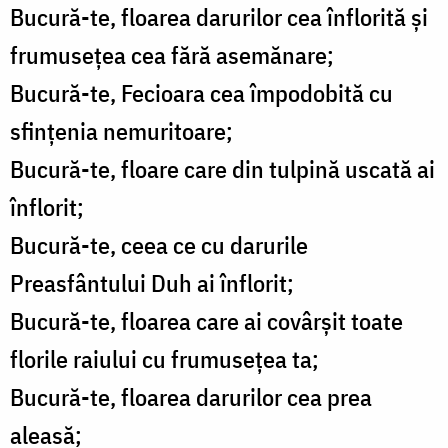
Bucură-te, floarea darurilor cea înflorită și
frumusețea cea fără asemănare;
Bucură-te, Fecioara cea împodobită cu
sfințenia nemuritoare;
Bucură-te, floare care din tulpină uscată ai
înflorit;
Bucură-te, ceea ce cu darurile
Preasfântului Duh ai înflorit;
Bucură-te, floarea care ai covârșit toate
florile raiului cu frumusețea ta;
Bucură-te, floarea darurilor cea prea
aleasă;