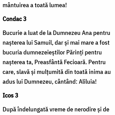
mântuirea a toată lumea!
Condac 3
Bucurie a luat de la Dumnezeu Ana pentru
nașterea lui Samuil, dar și mai mare a fost
bucuria dumnezeieștilor Părinți pentru
nașterea ta, Preasfântă Fecioară. Pentru
care, slavă și mulțumită din toată inima au
adus lui Dumnezeu, cântând: Aliluia!
Icos 3
După îndelungată vreme de nerodire și de