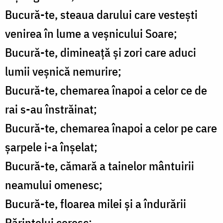
Bucură-te, steaua darului care vestești
venirea în lume a veșnicului Soare;
Bucură-te, dimineață și zori care aduci
lumii veșnică nemurire;
Bucură-te, chemarea înapoi a celor ce de
rai s-au înstrăinat;
Bucură-te, chemarea înapoi a celor pe care
șarpele i-a înșelat;
Bucură-te, cămară a tainelor mântuirii
neamului omenesc;
Bucură-te, floarea milei și a îndurării
Părintelui ceresc;