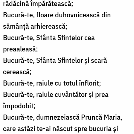
rădăcină împărătească;
Bucură-te, floare duhovnicească din
sămânță arhierească;
Bucură-te, Sfânta Sfintelor cea
preaaleasă;
Bucură-te, Sfânta Sfintelor și scară
cerească;
Bucură-te, raiule cu totul înflorit;
Bucură-te, raiule cuvântător și prea
împodobit;
Bucură-te, dumnezeiască Pruncă Maria,
care astăzi te-ai născut spre bucuria și