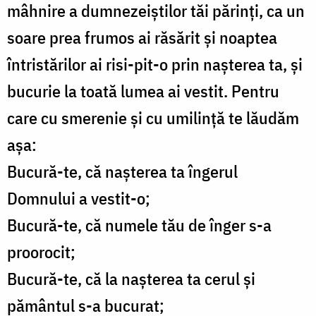
mâhnire a dumnezeiștilor tăi părinți, ca un
soare prea frumos ai răsărit și noaptea
întristărilor ai risi-pit-o prin nașterea ta, și
bucurie la toată lumea ai vestit. Pentru
care cu smerenie și cu umilință te lăudăm
așa:
Bucură-te, că nașterea ta îngerul
Domnului a vestit-o;
Bucură-te, că numele tău de înger s-a
proorocit;
Bucură-te, că la nașterea ta cerul și
pământul s-a bucurat;