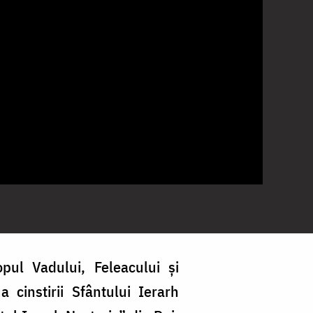
opul Vadului, Feleacului și
a cinstirii Sfântului Ierarh