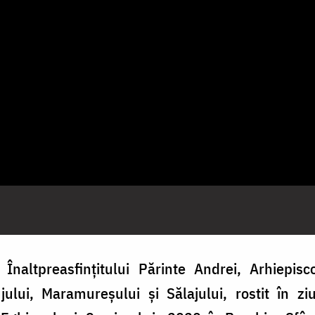
Înaltpreasfințitului Părinte Andrei, Arhiepisc
ujului, Maramureșului și Sălajului, rostit în ziu