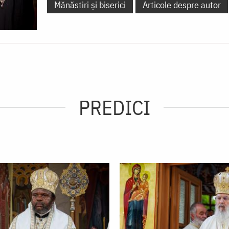
Mănăstiri și biserici
Articole despre autor
PREDICI