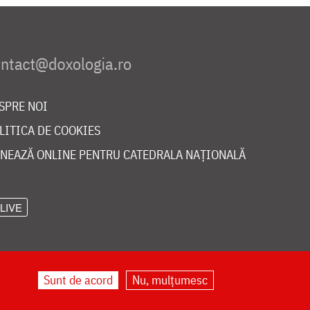
SPRE NOI
LITICA DE COOKIES
NEAZĂ ONLINE PENTRU CATEDRALA NAȚIONALĂ
LIVE
Sunt de acord
Nu, mulțumesc