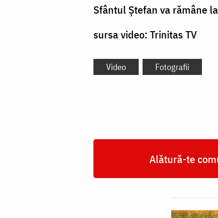
Sfântul Ștefan va rămâne l
sursa video: Trinitas TV
Video
Fotografii
Alătură-te comu