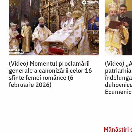
(Video) Momentul proclamării
(Video) „A
generale a canonizării celor 16
patriarhia
sfinte femei românce (6
îndelunga
februarie 2026)
duhovnice
Ecumenic
Mănăstiri ș