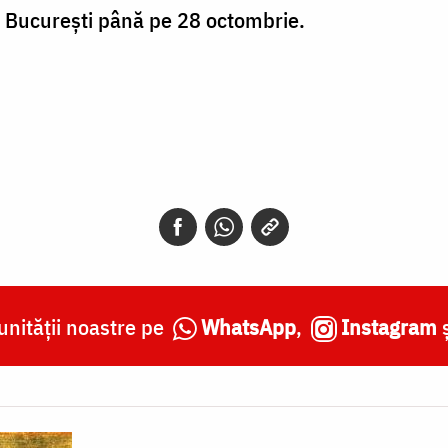
a București până pe 28 octombrie.
nității noastre pe
WhatsApp
,
Instagram