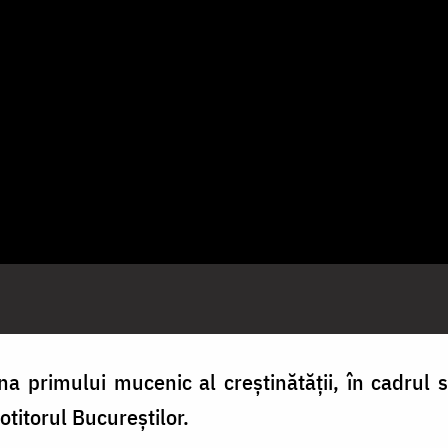
na primului mucenic al creștinătății, în cadrul s
otitorul Bucureștilor.