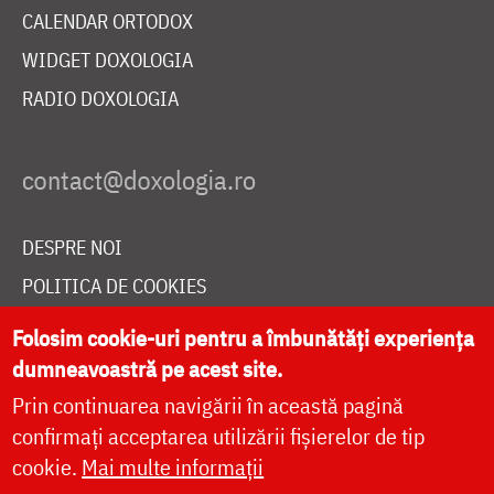
CALENDAR ORTODOX
WIDGET DOXOLOGIA
RADIO DOXOLOGIA
DESPRE NOI
POLITICA DE COOKIES
DONEAZĂ ONLINE PENTRU CATEDRALA NAȚIONALĂ
Folosim cookie-uri pentru a îmbunătăți experiența
dumneavoastră pe acest site.
Prin continuarea navigării în această pagină
LIVE
confirmați acceptarea utilizării fișierelor de tip
cookie.
Mai multe informații