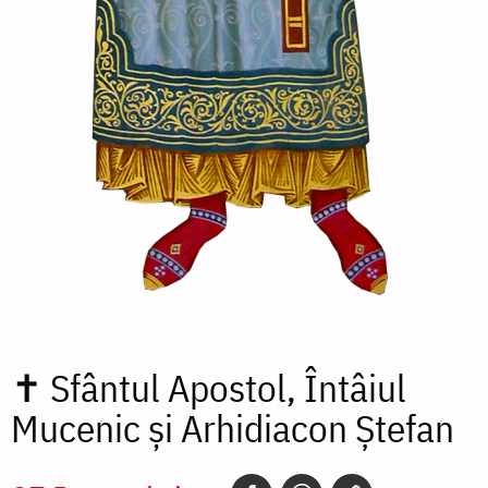
✝
Sfântul Apostol, Întâiul
Mucenic și Arhidiacon Ștefan