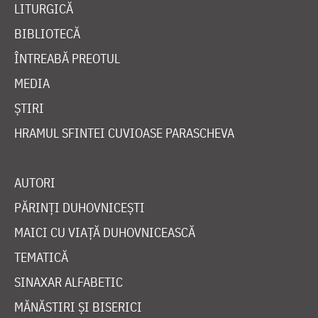
LITURGICĂ
BIBLIOTECĂ
ÎNTREABĂ PREOTUL
MEDIA
ȘTIRI
HRAMUL SFINTEI CUVIOASE PARASCHEVA
AUTORI
PĂRINȚI DUHOVNICEȘTI
MAICI CU VIAȚĂ DUHOVNICEASCĂ
TEMATICĂ
SINAXAR ALFABETIC
MĂNĂSTIRI ȘI BISERICI