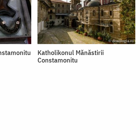
onstamonitu
Katholikonul Mănăstirii
Constamonitu