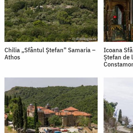
Chilia „Sfântul Ștefan” Samaria –
Icoana Sfâ
Athos
Ștefan de 
Constamon