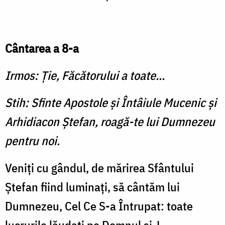
Cântarea a 8-a
Irmos: Ţie, Făcătorului a toate...
Stih: Sfinte Apostole şi Întâiule Mucenic şi
Arhidiacon Ştefan, roagă-te lui Dumnezeu
pentru noi.
Veniţi cu gândul, de mărirea Sfântului
Ştefan fiind luminaţi, să cântăm lui
Dumnezeu, Cel Ce S-a Întrupat: toate