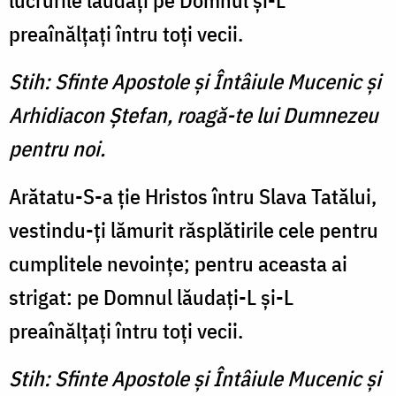
lucrurile lăudaţi pe Domnul şi-L
preaînălţaţi întru toţi vecii.
Stih: Sfinte Apostole şi Întâiule Mucenic şi
Arhidiacon Ştefan, roagă-te lui Dumnezeu
pentru noi.
Arătatu-S-a ţie Hristos întru Slava Tatălui,
vestindu-ţi lămurit răsplătirile cele pentru
cumplitele nevoinţe; pentru aceasta ai
strigat: pe Domnul lăudaţi-L şi-L
preaînălţaţi întru toţi vecii.
Stih: Sfinte Apostole şi Întâiule Mucenic şi