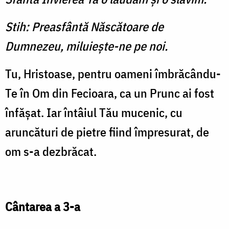
Stih: Preasfântă Născătoare de
Dumnezeu, miluieşte-ne pe noi.
Tu, Hristoase, pentru oameni îmbrăcându-
Te în Om din Fecioara, ca un Prunc ai fost
înfăşat. Iar întâiul Tău mucenic, cu
aruncături de pietre fiind împresurat, de
om s-a dezbrăcat.
Cântarea a 3-a