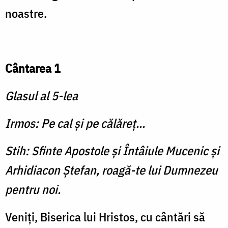
noastre.
Cântarea 1
Glasul al 5-lea
Irmos: Pe cal şi pe călăreţ...
Stih: Sfinte Apostole şi Întâiule Mucenic şi
Arhidiacon Ştefan, roagă-te lui Dumnezeu
pentru noi.
Veniţi, Biserica lui Hristos, cu cântări să