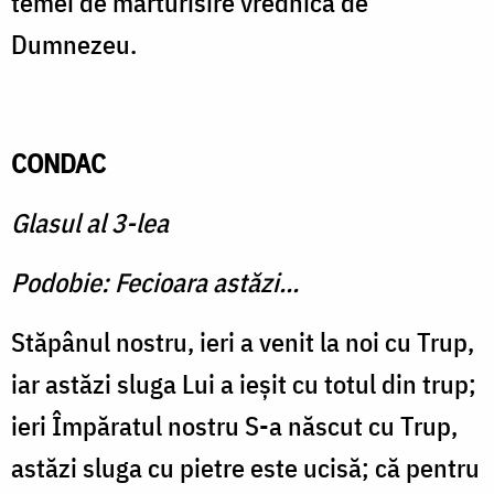
temei de mărturisire vrednică de
Dumnezeu.
CONDAC
Glasul al 3-lea
Podobie: Fecioara astăzi...
Stăpânul nostru, ieri a venit la noi cu Trup,
iar astăzi sluga Lui a ieşit cu totul din trup;
ieri Împăratul nostru S-a născut cu Trup,
astăzi sluga cu pietre este ucisă; că pentru