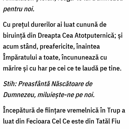
pentru noi.
Cu preţul durerilor ai luat cunună de
biruinţă din Dreapta Cea Atotputernică; şi
acum stând, preafericite, înaintea
Împăratului a toate, încununează cu
mărire şi cu har pe cei ce te laudă pe tine.
Stih: Preasfântă Născătoare de
Dumnezeu, miluieşte-ne pe noi.
Începătură de fiinţare vremelnică în Trup a
luat din Fecioara Cel Ce este din Tatăl Fiu