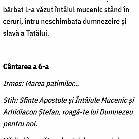
bărbat L-a văzut întâiul mucenic stând în
ceruri, întru neschimbata dumnezeire şi
slavă a Tatălui.
Cântarea a 6-a
Irmos: Marea patimilor...
Stih: Sfinte Apostole şi Întâiule Mucenic şi
Arhidiacon Ştefan, roagă-te lui Dumnezeu
pentru noi.