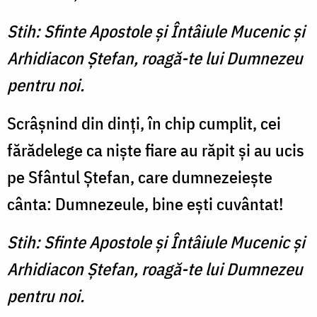
Stih: Sfinte Apostole şi Întâiule Mucenic şi
Arhidiacon Ştefan, roagă-te lui Dumnezeu
pentru noi.
Scrâşnind din dinţi, în chip cumplit, cei
fărădelege ca nişte fiare au răpit şi au ucis
pe Sfântul Ştefan, care dumnezeieşte
cânta: Dumnezeule, bine eşti cuvântat!
Stih: Sfinte Apostole şi Întâiule Mucenic şi
Arhidiacon Ştefan, roagă-te lui Dumnezeu
pentru noi.