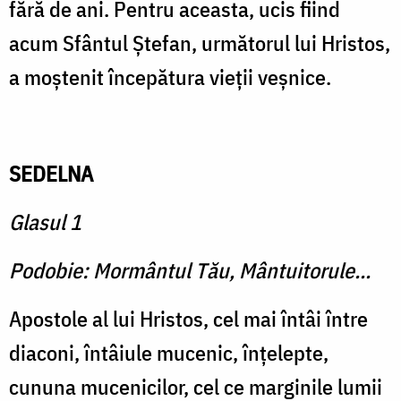
fără de ani. Pentru aceasta, ucis fiind
acum Sfântul Ştefan, următorul lui Hristos,
a moştenit începătura vieţii veşnice.
SEDELNA
Glasul 1
Podobie: Mormântul Tău, Mântuitorule...
Apostole al lui Hristos, cel mai întâi între
diaconi, întâiule mucenic, înţelepte,
cununa mucenicilor, cel ce marginile lumii