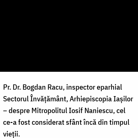
Pr. Dr. Bogdan Racu, inspector eparhial
Sectorul Învăţământ, Arhiepiscopia Iaşilor
– despre Mitropolitul Iosif Naniescu, cel
ce-a fost considerat sfânt încă din timpul
vieții.