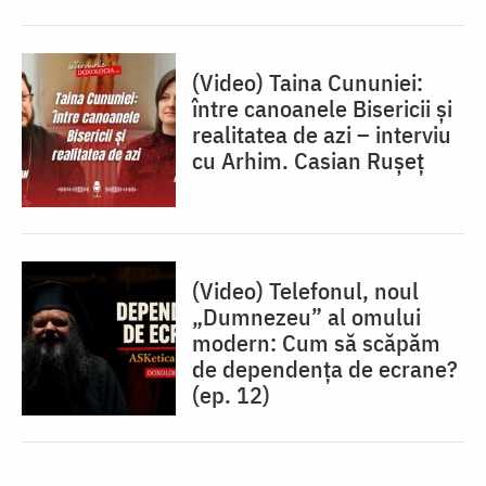
(Video) Taina Cununiei:
între canoanele Bisericii și
realitatea de azi – interviu
cu Arhim. Casian Rușeț
(Video) Telefonul, noul
„Dumnezeu” al omului
modern: Cum să scăpăm
de dependența de ecrane?
(ep. 12)