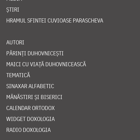
ȘTIRI
HRAMUL SFINTEI CUVIOASE PARASCHEVA
AUTORI
PĂRINȚI DUHOVNICEȘTI
MAICI CU VIAȚĂ DUHOVNICEASCĂ
TEMATICĂ
SINAXAR ALFABETIC
MĂNĂSTIRI ȘI BISERICI
CALENDAR ORTODOX
WIDGET DOXOLOGIA
RADIO DOXOLOGIA