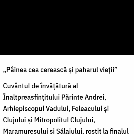
„Pâinea cea cerească şi paharul vieţii”
Cuvântul de învățătură al
Înaltpreasfințitului Părinte Andrei,
Arhiepiscopul Vadului, Feleacului și
Clujului și Mitropolitul Clujului,
Maramureșului și Sălajului, rostit la finalul