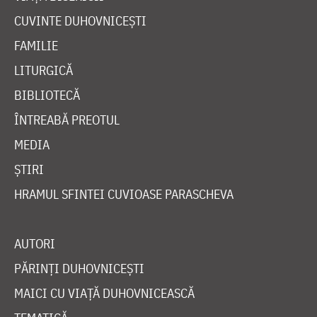
CUVINTE DUHOVNICEȘTI
FAMILIE
LITURGICĂ
BIBLIOTECĂ
ÎNTREABĂ PREOTUL
MEDIA
ȘTIRI
HRAMUL SFINTEI CUVIOASE PARASCHEVA
AUTORI
PĂRINȚI DUHOVNICEȘTI
MAICI CU VIAȚĂ DUHOVNICEASCĂ