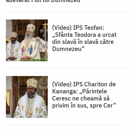
(Video) IPS Teofan:
„Sfânta Teodora a urcat
din slavă în slavă către
Dumnezeu”
(Video) IPS Chariton de
Kananga: „Părintele
Ceresc ne cheamă să
privim în sus, spre Cer”