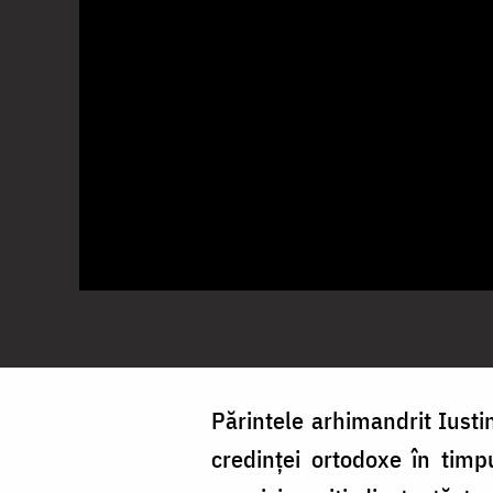
Părintele arhimandrit Iusti
credinței ortodoxe în timp