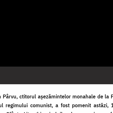
n Pârvu, ctitorul așezămintelor monahale de la P
ul regimului comunist, a fost pomenit astăzi, 1