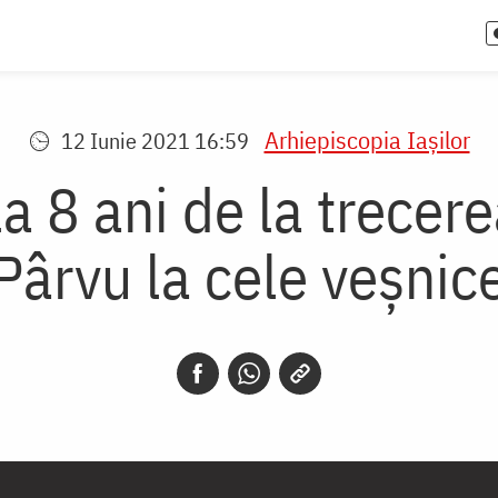
Arhiepiscopia Iaşilor
12 Iunie 2021 16:59
a 8 ani de la trecere
Pârvu la cele veșnic