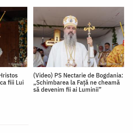
Hristos
(Video) PS Nectarie de Bogdania:
 fiii Lui
„Schimbarea la Față ne cheamă
să devenim fii ai Luminii”