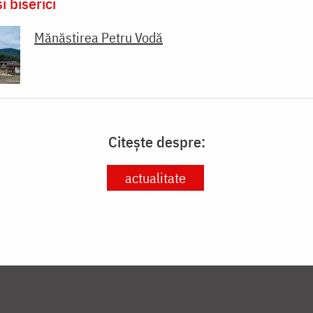
i biserici
Mănăstirea Petru Vodă
Citește despre:
actualitate