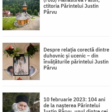
ctitoria Părintelui Justin
Pârvu
Despre relația corectă dintre
duhovnic și ucenic – din
învățăturile părintelui Justin
Pârvu
10 februarie 2023: 104 ani
de la nașterea Părintelui
Iustin Pârvu, unul dintre cei