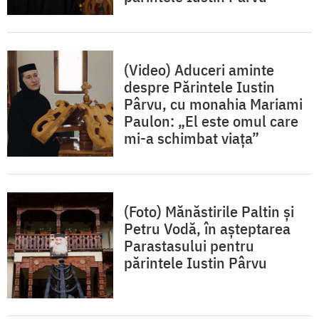
(Video) Aduceri aminte
despre Părintele Iustin
Pârvu, cu monahia Mariami
Paulon: „El este omul care
mi-a schimbat viața”
(Foto) Mănăstirile Paltin și
Petru Vodă, în așteptarea
Parastasului pentru
părintele Iustin Pârvu