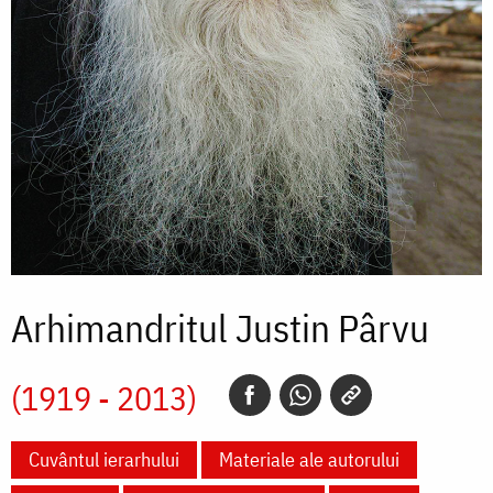
Arhimandritul Justin Pârvu
(1919 - 2013)
Cuvântul ierarhului
Materiale ale autorului