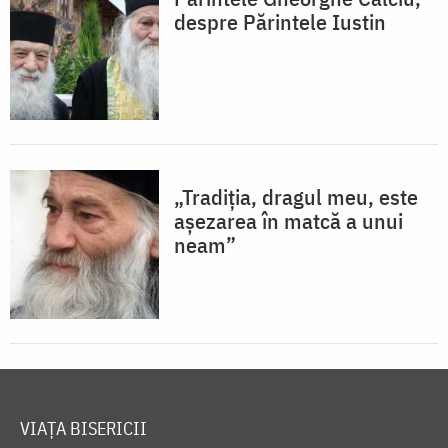
despre Părintele Iustin
„Tradiţia, dragul meu, este
aşezarea în matcă a unui
neam”
VIAȚA BISERICII