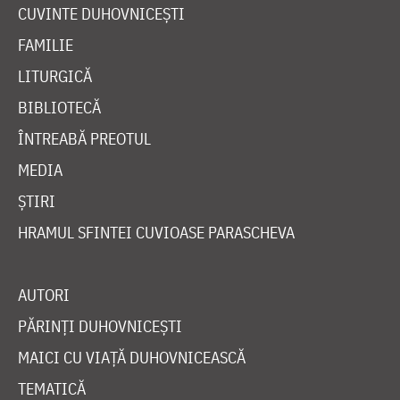
CUVINTE DUHOVNICEȘTI
FAMILIE
LITURGICĂ
BIBLIOTECĂ
ÎNTREABĂ PREOTUL
MEDIA
ȘTIRI
HRAMUL SFINTEI CUVIOASE PARASCHEVA
AUTORI
PĂRINȚI DUHOVNICEȘTI
MAICI CU VIAȚĂ DUHOVNICEASCĂ
TEMATICĂ