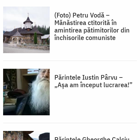
(Foto) Petru Vodă –
Mănăstirea ctitorită în
amintirea pătimitorilor din
închisorile comuniste
Părintele Iustin Pârvu –
„Așa am început lucrarea!”
Părintele Gheorghe Calciu,