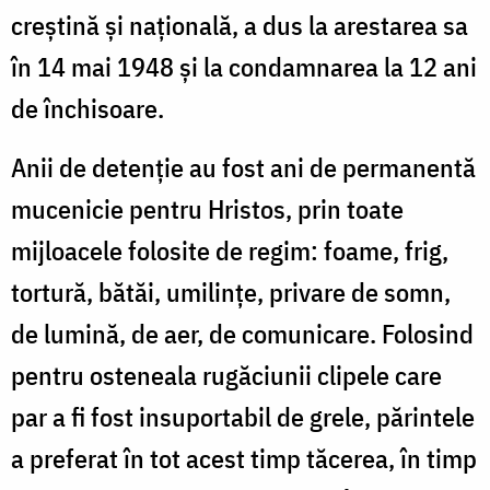
creştină şi naţională, a dus la arestarea sa
în 14 mai 1948 şi la condamnarea la 12 ani
de închisoare.
Anii de detenţie au fost ani de permanentă
mucenicie pentru Hristos, prin toate
mijloacele folosite de regim: foame, frig,
tortură, bătăi, umilinţe, privare de somn,
de lumină, de aer, de comunicare. Folosind
pentru osteneala rugăciunii clipele care
par a fi fost insuportabil de grele, părintele
a preferat în tot acest timp tăcerea, în timp