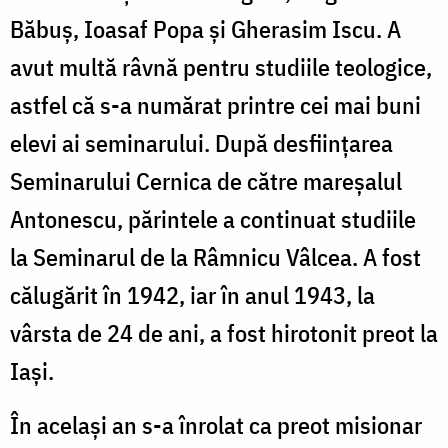
Băbuş, Ioasaf Popa şi Gherasim Iscu. A
avut multă râvnă pentru studiile teologice,
astfel că s-a numărat printre cei mai buni
elevi ai seminarului. După desfiinţarea
Seminarului Cernica de către mareşalul
Antonescu, părintele a continuat studiile
la Seminarul de la Râmnicu Vâlcea. A fost
călugărit în 1942, iar în anul 1943, la
vârsta de 24 de ani, a fost hirotonit preot la
Iași.
În acelaşi an s-a înrolat ca preot misionar