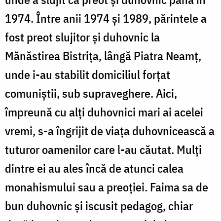
1974. Între anii 1974 și 1989, părintele a
fost preot slujitor și duhovnic la
Mănăstirea Bistrița, lângă Piatra Neamț,
unde i-au stabilit domiciliul forțat
comuniștii, sub supraveghere. Aici,
împreună cu alţi duhovnici mari ai acelei
vremi, s-a îngrijit de viața duhovnicească a
tuturor oamenilor care l-au căutat. Mulţi
dintre ei au ales încă de atunci calea
monahismului sau a preoţiei. Faima sa de
bun duhovnic şi iscusit pedagog, chiar