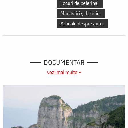
Locuri de pelerinaj
Mănăstiri și biserici
Articole despre autor
DOCUMENTAR
vezi mai multe »