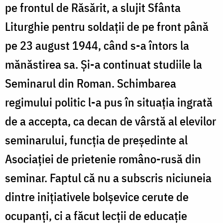
pe frontul de Răsărit, a slujit Sfânta
Liturghie pentru soldaţii de pe front până
pe 23 august 1944, când s-a întors la
mănăstirea sa. Și-a continuat studiile la
Seminarul din Roman. Schimbarea
regimului politic l-a pus în situaţia ingrată
de a accepta, ca decan de vârstă al elevilor
seminarului, funcţia de preşedinte al
Asociaţiei de prietenie româno-rusă din
seminar. Faptul că nu a subscris niciuneia
dintre iniţiativele bolşevice cerute de
ocupanţi, ci a făcut lecţii de educaţie