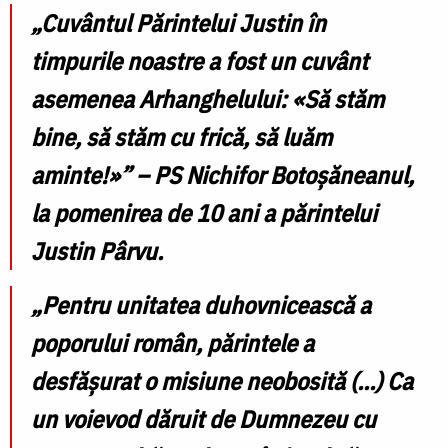
„Cuvântul Părintelui Justin în
timpurile noastre a fost un cuvânt
asemenea Arhanghelului: «Să stăm
bine, să stăm cu frică, să luăm
aminte!»” – PS Nichifor Botoșăneanul,
la pomenirea de 10 ani a părintelui
Justin Pârvu.
„Pentru unitatea duhovnicească a
poporului român, părintele a
desfășurat o misiune neobosită (...) Ca
un voievod dăruit de Dumnezeu cu