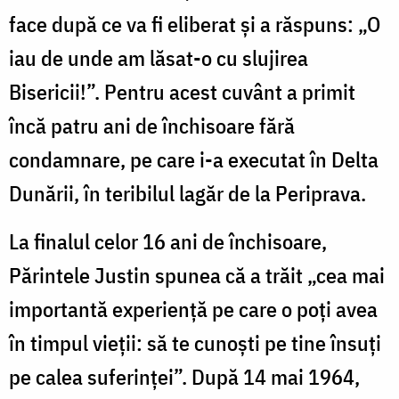
face după ce va fi eliberat şi a răspuns: „O
iau de unde am lăsat-o cu slujirea
Bisericii!”. Pentru acest cuvânt a primit
încă patru ani de închisoare fără
condamnare, pe care i-a executat în Delta
Dunării, în teribilul lagăr de la Periprava.
La finalul celor 16 ani de închisoare,
Părintele Justin spunea că a trăit „cea mai
importantă experienţă pe care o poţi avea
în timpul vieţii: să te cunoşti pe tine însuţi
pe calea suferinţei”. După 14 mai 1964,