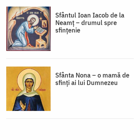
Sfântul Ioan Iacob de la
Neamț – drumul spre
sfințenie
Sfânta Nona – o mamă de
sfinți ai lui Dumnezeu