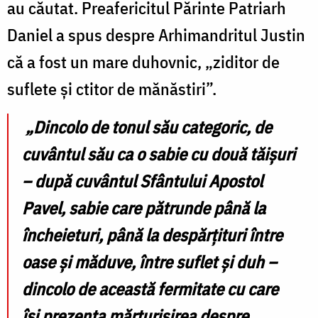
au căutat. Preafericitul Părinte Patriarh
Daniel a spus despre Arhimandritul Justin
că a fost un mare duhovnic, „ziditor de
suflete și ctitor de mănăstiri”.
„Dincolo de tonul său categoric, de
cuvântul său ca o sabie cu două tăișuri
– după cuvântul Sfântului Apostol
Pavel, sabie care pătrunde până la
încheieturi, până la despărțituri între
oase și măduve, între suflet și duh –
dincolo de această fermitate cu care
își prezenta mărturisirea despre