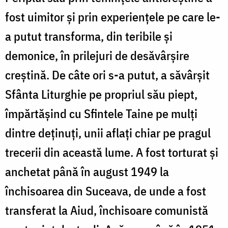
fost uimitor şi prin experienţele pe care le-
a putut transforma, din teribile şi
demonice, în prilejuri de desăvârşire
creştină. De câte ori s-a putut, a săvârşit
Sfânta Liturghie pe propriul său piept,
împărtăşind cu Sfintele Taine pe mulţi
dintre deţinuţi, unii aflaţi chiar pe pragul
trecerii din această lume. A fost torturat şi
anchetat până în august 1949 la
închisoarea din Suceava, de unde a fost
transferat la Aiud, închisoare comunistă