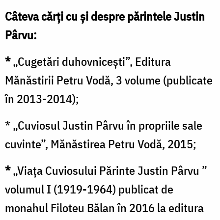
Câteva cărți cu și despre părintele Justin
Pârvu:
*
„Cugetări duhovniceşti”, Editura
Mănăstirii Petru Vodă, 3 volume (publicate
în 2013-2014);
* „
Cuviosul Justin Pârvu în propriile sale
cuvinte”, Mănăstirea Petru Vodă, 2015;
*
„Viaţa Cuviosului Părinte Justin Pârvu ”
volumul I (1919-1964) publicat de
monahul Filoteu Bălan în 2016 la editura