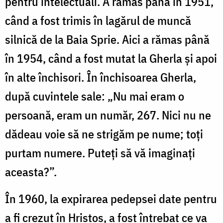
pentru intelectuali. A rămas până în 1951,
când a fost trimis în lagărul de muncă
silnică de la Baia Sprie. Aici a rămas până
în 1954, când a fost mutat la Gherla şi apoi
în alte închisori. În închisoarea Gherla,
după cuvintele sale: „Nu mai eram o
persoană, eram un număr, 267. Nici nu ne
dădeau voie să ne strigăm pe nume; toţi
purtam numere. Puteţi să vă imaginaţi
aceasta?”.
În 1960, la expirarea pedepsei date pentru
a fi crezut în Hristos, a fost întrebat ce va