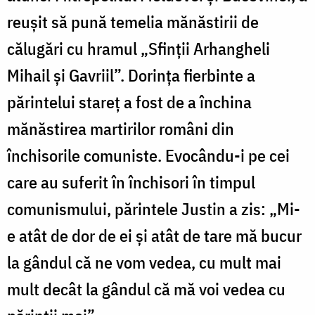
reușit să pună temelia mănăstirii de
călugări cu hramul „Sfinţii Arhangheli
Mihail și Gavriil”. Dorinţa fierbinte a
părintelui stareţ a fost de a închina
mănăstirea martirilor români din
închisorile comuniste. Evocându-i pe cei
care au suferit în închisori în timpul
comunismului, părintele Justin a zis: „Mi-
e atât de dor de ei şi atât de tare mă bucur
la gândul că ne vom vedea, cu mult mai
mult decât la gândul că mă voi vedea cu