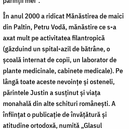
părinţii mei”.
În anul 2000 a ridicat Mănăstirea de maici
din Paltin, Petru Vodă, mănăstire ce s-a
axat mult pe activitatea filantropică
(găzduind un spital-azil de bătrâne, o
şcoală internat de copii, un laborator de
plante medicinale, cabinete medicale). Pe
lângă toate aceste nevoințe și osteneli,
părintele Justin a susținut și viața
monahală din alte schituri românești. A
înființat o publicație de învățătură și
atitudine ortodoxă, numită „Glasul