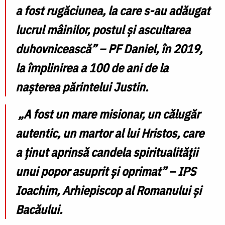
a fost rugăciunea, la care s-au adăugat
lucrul mâinilor, postul și ascultarea
duhovnicească” – PF Daniel, în 2019,
la împlinirea a 100 de ani de la
nașterea părintelui Justin.
„A fost un mare misionar, un călugăr
autentic, un martor al lui Hristos, care
a ținut aprinsă candela spiritualității
unui popor asuprit şi oprimat” – IPS
Ioachim, Arhiepiscop al Romanului și
Bacăului.