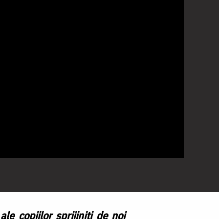
ale copiilor sprijiniţi de noi