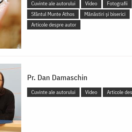
Cuvinte ale autorului
Video
Fotografii
Sfântul Munte Athos
Mănăstiri și biserici
Articole despre autor
Pr. Dan Damaschin
Cuvinte ale autorului
Video
Articole de