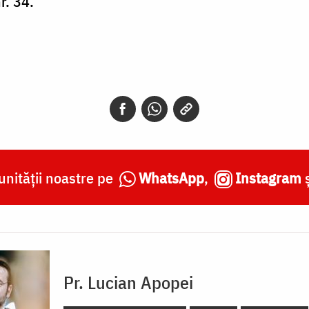
r. 34.
nității noastre pe
WhatsApp
,
Instagram
Pr. Lucian Apopei