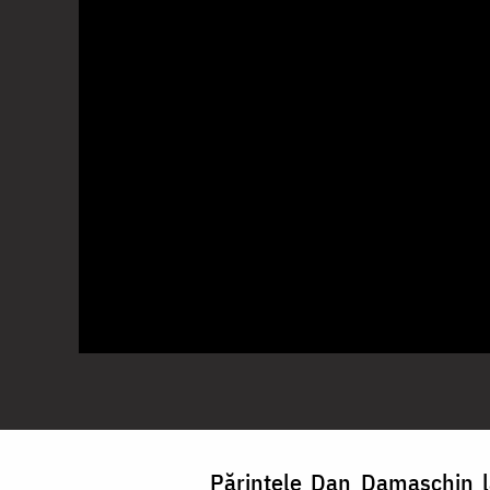
Părintele Dan Damaschin l