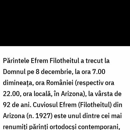
Părintele Efrem Filotheitul a trecut la
Domnul pe 8 decembrie, la ora 7.00
dimineața, ora României (respectiv ora
22.00, ora locală, în Arizona), la vârsta de
92 de ani. Cuviosul Efrem (Filotheitul) din
Arizona (n. 1927) este unul dintre cei mai
renumiți părinți ortodocși contemporani,