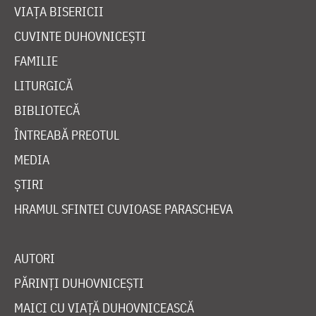
VIAȚA BISERICII
CUVINTE DUHOVNICEȘTI
FAMILIE
LITURGICĂ
BIBLIOTECĂ
ÎNTREABĂ PREOTUL
MEDIA
ȘTIRI
HRAMUL SFINTEI CUVIOASE PARASCHEVA
AUTORI
PĂRINȚI DUHOVNICEȘTI
MAICI CU VIAȚĂ DUHOVNICEASCĂ