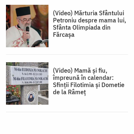
(Video) Mărturia Sfântului
Petroniu despre mama lui,
Sfânta Olimpiada din
Fărcașa
(Video) Mamă și fiu,
împreună în calendar:
Sfinții Filotimia și Dometie
de la Râmeț