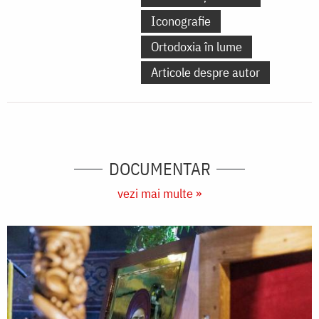
Iconografie
Ortodoxia în lume
Articole despre autor
DOCUMENTAR
vezi mai multe »