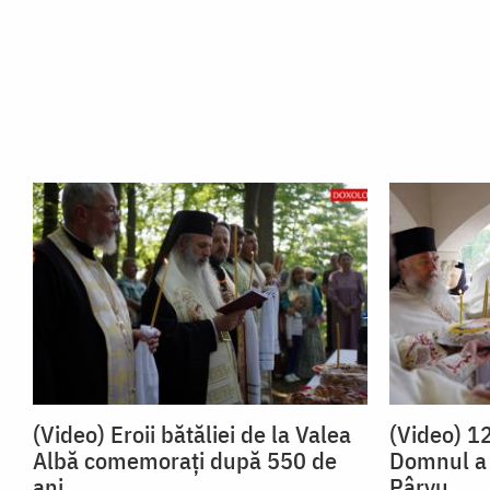
(Video) Eroii bătăliei de la Valea
(Video) 12
Albă comemorați după 550 de
Domnul a 
ani
Pârvu