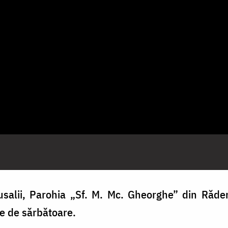
salii, Parohia „Sf. M. Mc. Gheorghe” din Răden
e de sărbătoare.