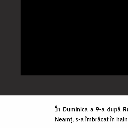
În Duminica a 9-a după Ru
Neamț, s-a îmbrăcat în hain