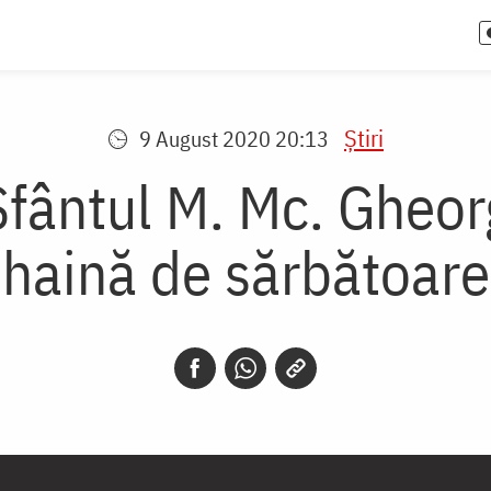
Știri
9 August 2020 20:13
Sfântul M. Mc. Gheor
haină de sărbătoare