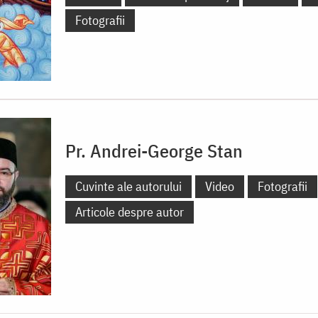
Fotografii
Pr. Andrei-George Stan
Cuvinte ale autorului
Video
Fotografii
Articole despre autor