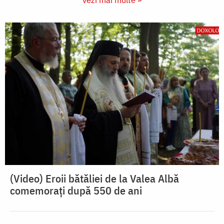
(Video) Eroii bătăliei de la Valea Albă
comemorați după 550 de ani