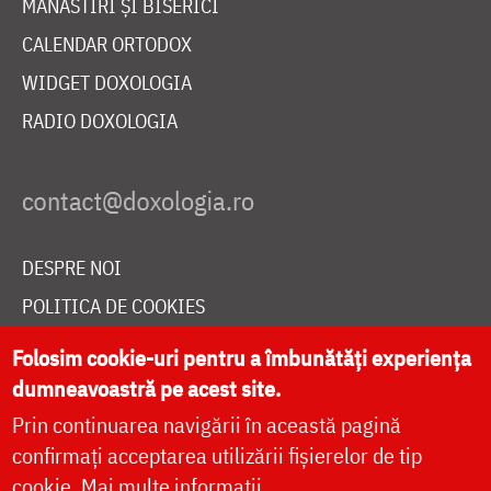
MĂNĂSTIRI ȘI BISERICI
CALENDAR ORTODOX
WIDGET DOXOLOGIA
RADIO DOXOLOGIA
DESPRE NOI
POLITICA DE COOKIES
DONEAZĂ ONLINE PENTRU CATEDRALA NAȚIONALĂ
Folosim cookie-uri pentru a îmbunătăți experiența
dumneavoastră pe acest site.
Prin continuarea navigării în această pagină
LIVE
confirmați acceptarea utilizării fișierelor de tip
cookie.
Mai multe informații