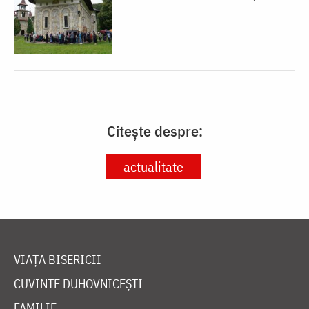
Citește despre:
actualitate
VIAȚA BISERICII
CUVINTE DUHOVNICEȘTI
FAMILIE