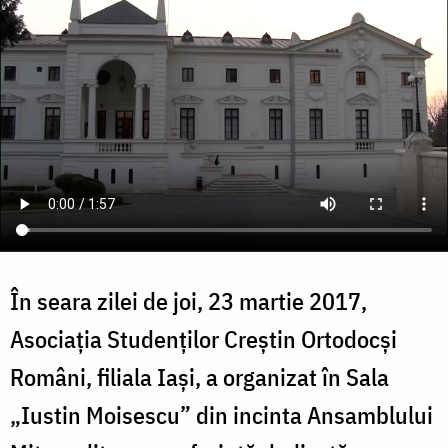
În seara zilei de joi, 23 martie 2017,
Asociația Studenților Creștin Ortodocși
Români, filiala Iași, a organizat în Sala
„Iustin Moisescu” din incinta Ansamblului