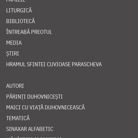
LITURGICĂ
BIBLIOTECĂ
ÎNTREABĂ PREOTUL
MEDIA
ȘTIRI
HRAMUL SFINTEI CUVIOASE PARASCHEVA
AUTORI
PĂRINȚI DUHOVNICEȘTI
MAICI CU VIAȚĂ DUHOVNICEASCĂ
TEMATICĂ
SINAXAR ALFABETIC