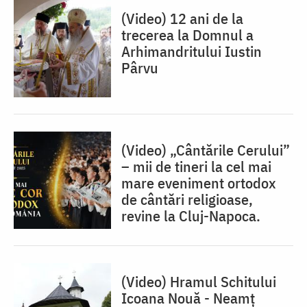
(Video) 12 ani de la
trecerea la Domnul a
Arhimandritului Iustin
Pârvu
(Video) „Cântările Cerului”
– mii de tineri la cel mai
mare eveniment ortodox
de cântări religioase,
revine la Cluj-Napoca.
(Video) Hramul Schitului
Icoana Nouă - Neamț