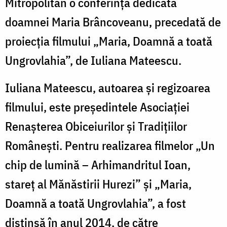
Mitropolitan o conferință dedicată
doamnei Maria Brâncoveanu, precedată de
proiecția filmului „Maria, Doamnă a toată
Ungrovlahia”, de Iuliana Mateescu.
Iuliana Mateescu, autoarea și regizoarea
filmului, este președintele Asociației
Renașterea Obiceiurilor și Tradițiilor
Românești. Pentru realizarea filmelor „Un
chip de lumină – Arhimandritul Ioan,
stareț al Mănăstirii Hurezi” și „Maria,
Doamnă a toată Ungrovlahia”, a fost
distinsă în anul 2014, de către