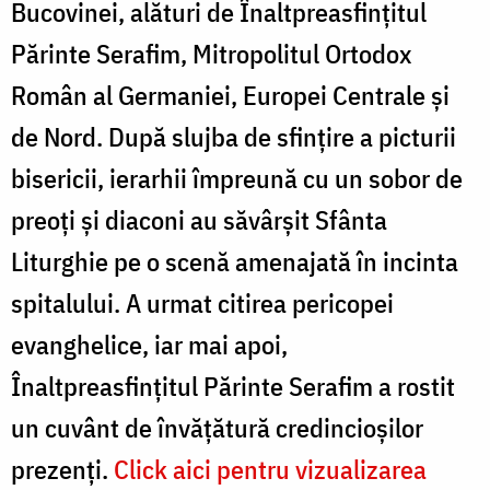
Bucovinei, alături de Înaltpreasfințitul
Părinte Serafim, Mitropolitul Ortodox
Român al Germaniei, Europei Centrale și
de Nord. După slujba de sfințire a picturii
bisericii, ierarhii împreună cu un sobor de
preoți și diaconi au săvârșit Sfânta
Liturghie pe o scenă amenajată în incinta
spitalului. A urmat citirea pericopei
evanghelice, iar mai apoi,
Înaltpreasfințitul Părinte Serafim a rostit
un cuvânt de învățătură credincioșilor
prezenți.
Click aici pentru vizualizarea