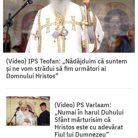
(Video) IPS Teofan: „Nădăjduim că suntem
și ne vom strădui să fim următori ai
Domnului Hristos”
(Video) PS Varlaam:
„Numai în harul Duhului
Sfânt mărturisim că
Hristos este cu adevărat
Fiul lui Dumnezeu”