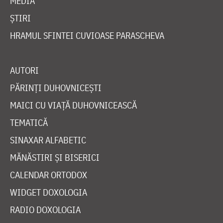
MEDIA
ȘTIRI
HRAMUL SFINTEI CUVIOASE PARASCHEVA
AUTORI
PĂRINȚI DUHOVNICEȘTI
MAICI CU VIAȚĂ DUHOVNICEASCĂ
TEMATICĂ
SINAXAR ALFABETIC
MĂNĂSTIRI ȘI BISERICI
CALENDAR ORTODOX
WIDGET DOXOLOGIA
RADIO DOXOLOGIA