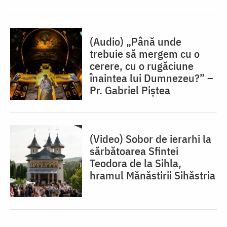
(Audio) „Până unde
trebuie să mergem cu o
cerere, cu o rugăciune
înaintea lui Dumnezeu?” –
Pr. Gabriel Piștea
(Video) Sobor de ierarhi la
sărbătoarea Sfintei
Teodora de la Sihla,
hramul Mănăstirii Sihăstria