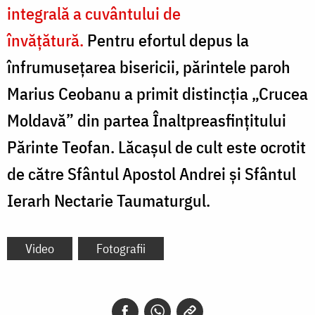
integrală a cuvântului de
învățătură.
Pentru efortul depus la
înfrumusețarea bisericii, părintele paroh
Marius Ceobanu a primit distincția „Crucea
Moldavă” din partea Înaltpreasfințitului
Părinte Teofan. Lăcașul de cult este ocrotit
de către Sfântul Apostol Andrei și Sfântul
Ierarh Nectarie Taumaturgul.
Video
Fotografii