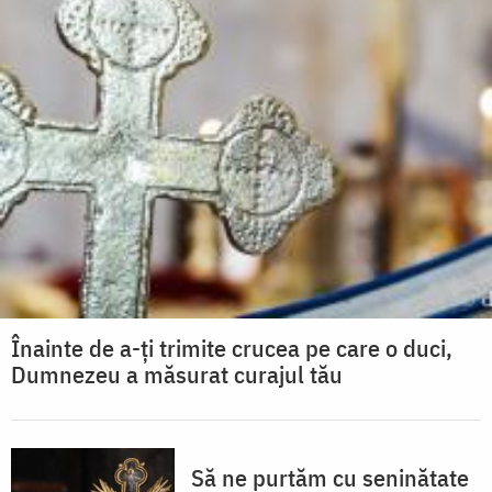
Înainte de a-ți trimite crucea pe care o duci,
Dumnezeu a măsurat curajul tău
Să ne purtăm cu seninătate