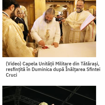
(Video) Capela Unității Militare din Tătărași,
resfințită în Duminica după Înălțarea Sfintei
Cruci