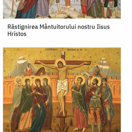
Răstignirea Mântuitorului nostru Iisus
Hristos