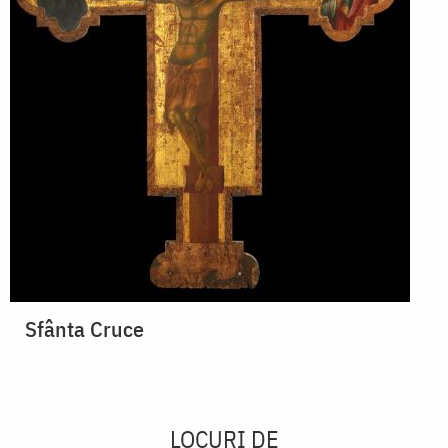
Sfânta Cruce
LOCURI DE