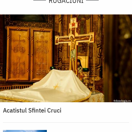
RUGĂCIUNI
Acatistul Sfintei Cruci