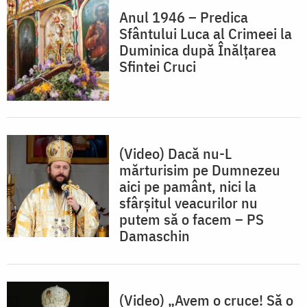
Anul 1946 – Predica
Sfântului Luca al Crimeei la
Duminica după Înălțarea
Sfintei Cruci
(Video) Dacă nu-L
mărturisim pe Dumnezeu
aici pe pamânt, nici la
sfârșitul veacurilor nu
putem să o facem – PS
Damaschin
(Video) „Avem o cruce! Să o