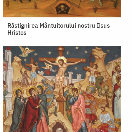
Răstignirea Mântuitorului nostru Iisus
Hristos