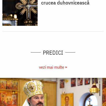
crucea duhovnicească
PREDICI
vezi mai multe »