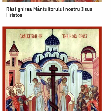
Răstignirea Mântuitorului nostru Iisus
Hristos