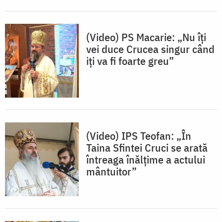
(Video) PS Macarie: „Nu îți
vei duce Crucea singur când
iți va fi foarte greu”
(Video) IPS Teofan: „În
Taina Sfintei Cruci se arată
întreaga înălțime a actului
mântuitor”