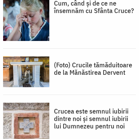
Cum, când și de ce ne
însemnăm cu Sfânta Cruce?
(Foto) Crucile tămăduitoare
de la Mănăstirea Dervent
Crucea este semnul iubirii
dintre noi și semnul iubirii
lui Dumnezeu pentru noi