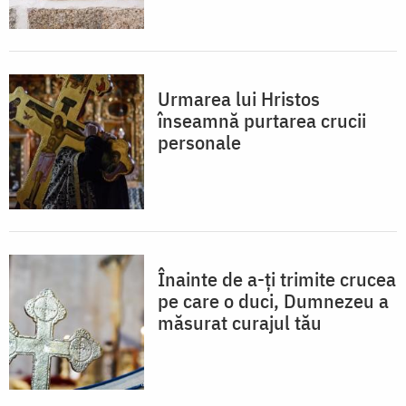
Urmarea lui Hristos
înseamnă purtarea crucii
personale
Înainte de a-ți trimite crucea
pe care o duci, Dumnezeu a
măsurat curajul tău