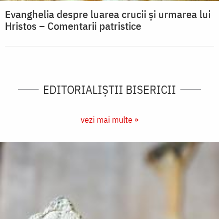
Evanghelia despre luarea crucii și urmarea lui
Hristos – Comentarii patristice
EDITORIALIȘTII BISERICII
vezi mai multe »