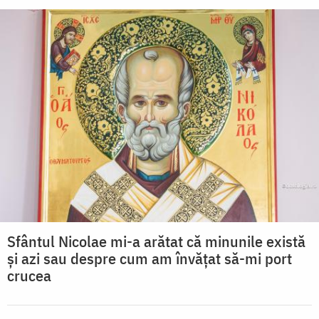
Sfântul Nicolae mi-a arătat că minunile există
și azi sau despre cum am învățat să-mi port
crucea