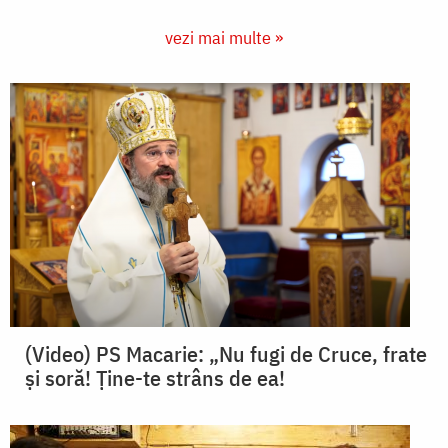
vezi mai multe »
(Video) PS Macarie: „Nu fugi de Cruce, frate
și soră! Ține-te strâns de ea!