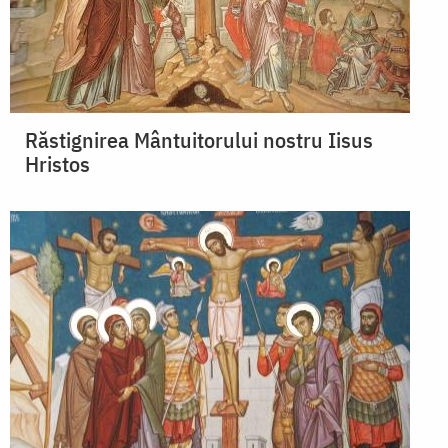
Răstignirea Mântuitorului nostru Iisus
Hristos