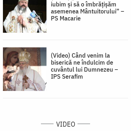
iubim și să o îmbrățișăm
asemenea Mântuitorului” –
PS Macarie
(Video) Când venim la
biserică ne îndulcim de
cuvântul lui Dumnezeu –
IPS Serafim
VIDEO