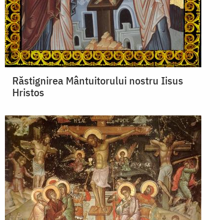
Răstignirea Mântuitorului nostru Iisus
Hristos