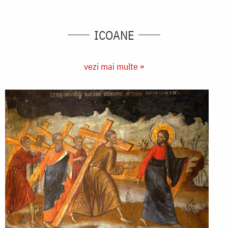
ICOANE
vezi mai multe »