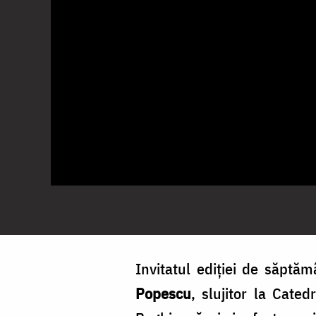
Invitatul ediţiei de săptă
Popescu
, slujitor la Cate