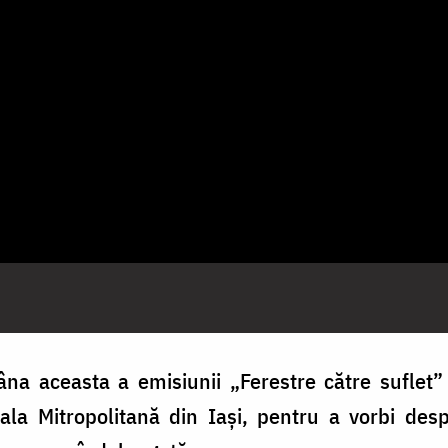
mâna aceasta a emisiunii „Ferestre către suflet
drala Mitropolitană din Iaşi, pentru a vorbi de