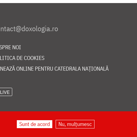
SPRE NOI
LITICA DE COOKIES
NEAZĂ ONLINE PENTRU CATEDRALA NAȚIONALĂ
LIVE
Sunt de acord
Nu, mulțumesc