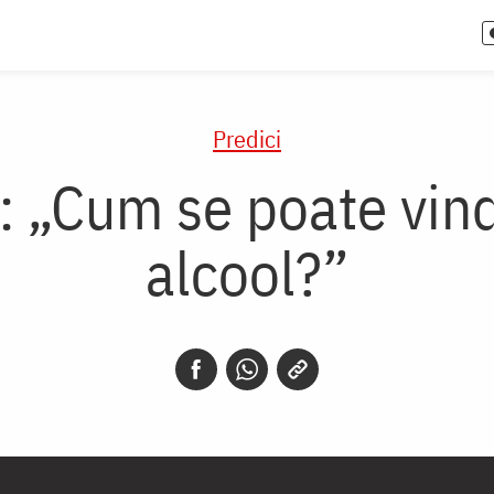
Predici
: „Cum se poate vin
alcool?”