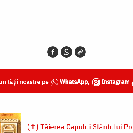
nității noastre pe
WhatsApp
,
Instagram
(✝) Tăierea Capului Sfântului Pr