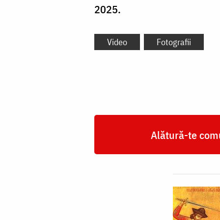
2025.
Video
Fotografii
Alătură-te comu